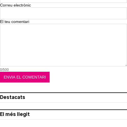
Correu electrònic
El teu comentari
0/500
Destacats
El més llegit