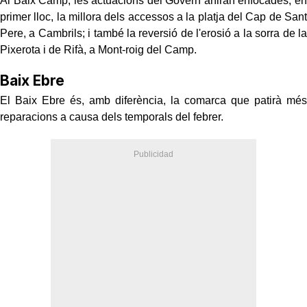
Al Baix Camp, les actuacions del Govern aniran enfocades, en
primer lloc, la millora dels accessos a la platja del Cap de Sant
Pere, a Cambrils; i també la reversió de l'erosió a la sorra de la
Pixerota i de Rifà, a Mont-roig del Camp.
Baix Ebre
El Baix Ebre és, amb diferència, la comarca que patirà més
reparacions a causa dels temporals del febrer.