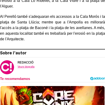
l'erosió a la Cala Lo Ribellet, a la Cala Vidre i a la platja de
l'Alguer.
Al Perelló també s'adequaran els accessos a la Cala Morós i la
platja de Santa Llúcia; mentre que a l'Ampolla es millorarà
l'accés a la platja de Baconé i la platja de les avellanes. A més,
en aquesta localitat també es treballarà per l'erosió en la platja
de l'Arquitecte.
Sobre l'autor
REDACCIÓ
Veure biografia