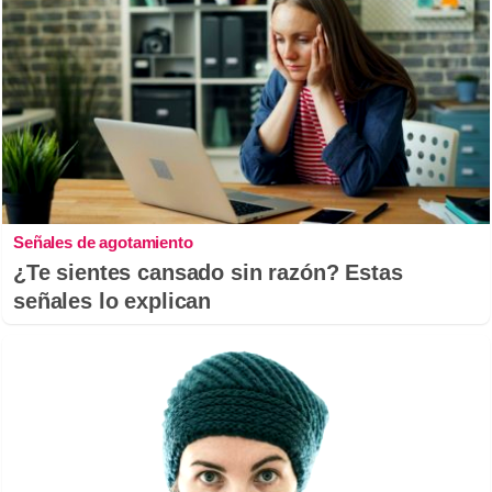
Señales de agotamiento
¿Te sientes cansado sin razón? Estas
señales lo explican