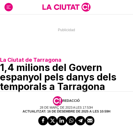
Ir
al
contenido
La Ciutat de Tarragona
1,4 milions del Govern
espanyol pels danys dels
temporals a Tarragona
REDACCIÓ
28 DE MARÇ DE 2023 A LES 17:53H
ACTUALITZAT: 16 DE DESEMBRE DE 2025 A LES 10:59H