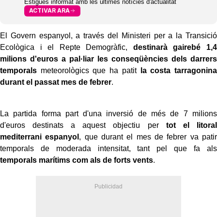
Estigues informat amb les últimes notícies d'actualitat
ACTIVAR ARA
El Govern espanyol, a través del Ministeri per a la Transició
Ecològica i el Repte Demogràfic,
destinarà gairebé 1,4
milions d'euros a pal·liar les conseqüències dels darrers
temporals
meteorològics que ha patit
la costa tarragonina
durant el passat mes de febrer
.
La partida forma part d'una inversió de més de 7 milions
d'euros destinats a aquest objectiu per
tot el litoral
mediterrani espanyol
, que durant el mes de febrer va patir
temporals de moderada intensitat, tant pel que fa als
temporals marítims com als de forts vents
.