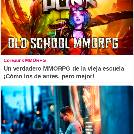
Corepunk MMORPG
Un verdadero MMORPG de la vieja escuela
¡Cómo los de antes, pero mejor!