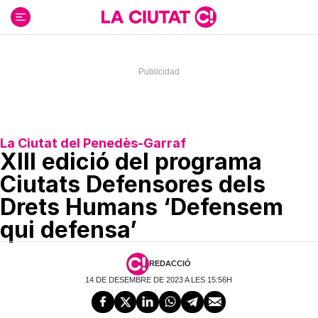
Ir
al
contenido
La Ciutat del Penedès-Garraf
XIII edició del programa
Ciutats Defensores dels
Drets Humans ‘Defensem
qui defensa’
REDACCIÓ
14 DE DESEMBRE DE 2023 A LES 15:56H