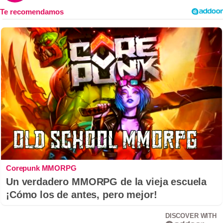
Corepunk MMORPG
Un verdadero MMORPG de la vieja escuela
¡Cómo los de antes, pero mejor!
DISCOVER WITH