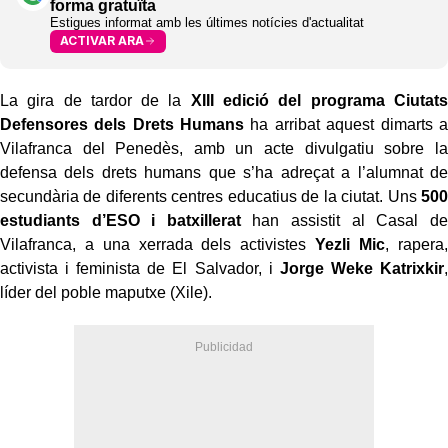
forma gratuïta
Estigues informat amb les últimes notícies d'actualitat
ACTIVAR ARA
La gira de tardor de la
XIII edició del programa Ciutats
Defensores dels Drets Humans
ha arribat aquest dimarts a
Vilafranca del Penedès, amb un acte divulgatiu sobre la
defensa dels drets humans que s’ha adreçat a l’alumnat de
secundària de diferents centres educatius de la ciutat. Uns
500
estudiants d’ESO i batxillerat
han assistit al Casal de
Vilafranca, a una xerrada dels activistes
Yezli Mic
, rapera,
activista i feminista de El Salvador, i
Jorge Weke Katrixkir
,
líder del poble maputxe (Xile).