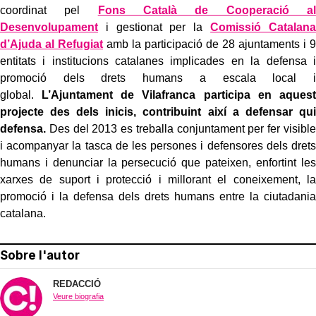
coordinat pel
Fons Català de Cooperació al
Desenvolupament
i gestionat per la
Comissió Catalana
d’Ajuda al Refugiat
amb la participació de 28 ajuntaments i 9
entitats i institucions catalanes implicades en la defensa i
promoció dels drets humans a escala local i
global.
L’Ajuntament de Vilafranca participa en aquest
projecte des dels inicis, contribuint així a defensar qui
defensa.
Des del 2013 es treballa conjuntament per fer visible
i acompanyar la tasca de les persones i defensores dels drets
humans i denunciar la persecució que pateixen, enfortint les
xarxes de suport i protecció i millorant el coneixement, la
promoció i la defensa dels drets humans entre la ciutadania
catalana.
Sobre l'autor
REDACCIÓ
Veure biografia