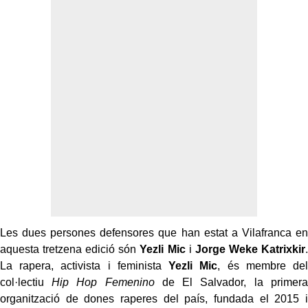
Les dues persones defensores que han estat a Vilafranca en
aquesta tretzena edició són
Yezli Mic
i
Jorge Weke Katrixkir
.
La rapera, activista i feminista
Yezli Mic
, és membre del
col·lectiu
Hip Hop Femenino
de El Salvador, la primera
organització de dones raperes del país, fundada el 2015 i