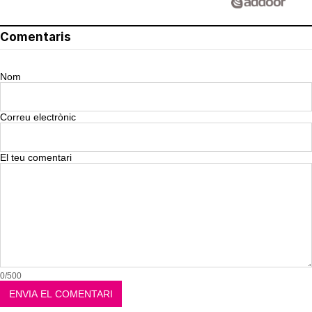
Comentaris
Nom
Correu electrònic
El teu comentari
0/500