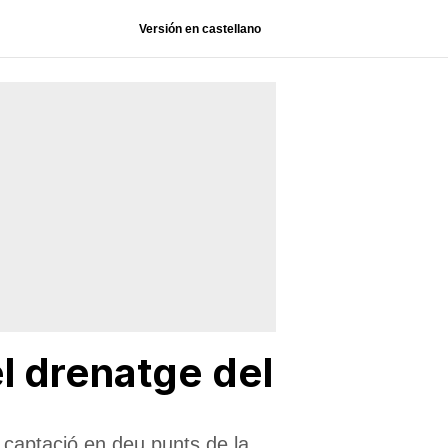
Versión en castellano
el drenatge del
 captació en deu punts de la