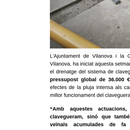
L'Ajuntament de Vilanova i la 
Vilanova, ha iniciat aquesta setma
el drenatge del sistema de clave
pressupost global de 36.000 €
efectes de la pluja intensa als ca
millor funcionament del claveguer
“Amb aquestes actuacions,
clavegueram, sinó que tamb
veïnals acumulades de f