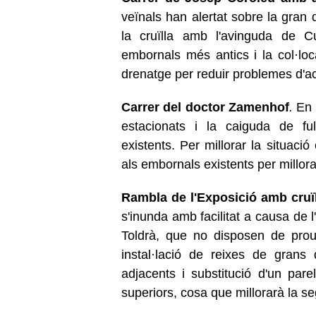
veïnals han alertat sobre la gran 
la cruïlla amb l'avinguda de Cu
embornals més antics i la col·loc
drenatge per reduir problemes d'a
Carrer del doctor Zamenhof
.
En 
estacionats i la caiguda de ful
existents. Per millorar la situació
als embornals existents per millora
Rambla de l'Exposició amb cruïl
s'inunda amb facilitat a causa de l
Toldrà, que no disposen de prou 
instal·lació de reixes de grans 
adjacents i substitució d'un par
superiors, cosa que millorarà la se