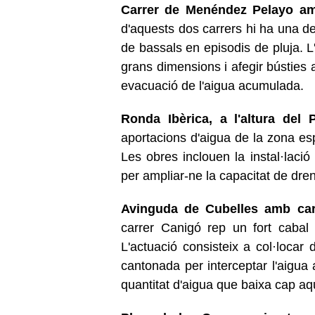
Carrer de Menéndez Pelayo a
d'aquests dos carrers hi ha una de
de bassals en episodis de pluja. L
grans dimensions i afegir bústies a
evacuació de l'aigua acumulada.
Ronda Ibèrica, a l'altura del 
aportacions d'aigua de la zona es
Les obres inclouen la instal·lació
per ampliar-ne la capacitat de dren
Avinguda de Cubelles amb car
carrer Canigó rep un fort cabal
L'actuació consisteix a col·locar
cantonada per interceptar l'aigua 
quantitat d'aigua que baixa cap aq