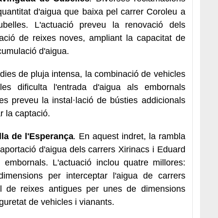
quantitat d'aigua que baixa pel carrer Coroleu a
belles. L'actuació preveu la renovació dels
ació de reixes noves, ampliant la capacitat de
cumulació d'aigua.
dies de pluja intensa, la combinació de vehicles
les dificulta l'entrada d'aigua als embornals
 es preveu la instal·lació de bústies addicionals
r la captació.
la de l'Esperança
.
En aquest indret, la rambla
'aportació d'aigua dels carrers Xirinacs i Eduard
embornals. L'actuació inclou quatre millores:
dimensions per interceptar l'aigua de carrers
ell de reixes antigues per unes de dimensions
guretat de vehicles i vianants.