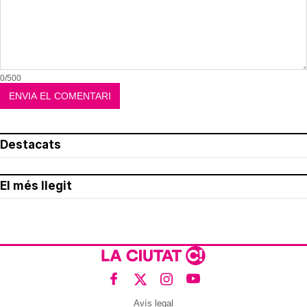
0/500
Destacats
El més llegit
Avís legal