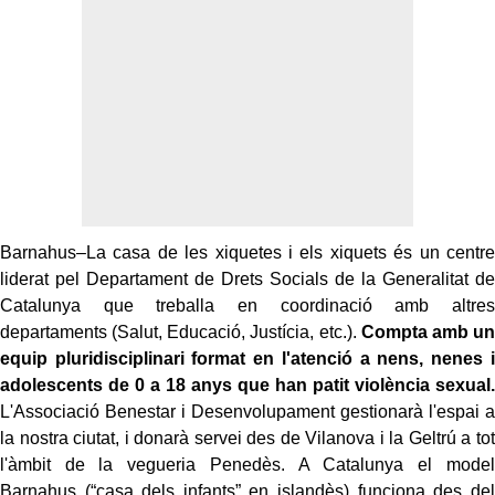
Barnahus–La casa de les xiquetes i els xiquets és un centre
liderat pel Departament de Drets Socials de la Generalitat de
Catalunya que treballa en coordinació amb altres
departaments (Salut, Educació, Justícia, etc.).
Compta amb un
equip pluridisciplinari format en l'atenció a nens, nenes i
adolescents de 0 a 18 anys que han patit violència sexual.
L'Associació Benestar i Desenvolupament gestionarà l'espai a
la nostra ciutat, i donarà servei des de Vilanova i la Geltrú a tot
l'àmbit de la vegueria Penedès. A Catalunya el model
Barnahus (“casa dels infants” en islandès) funciona des del