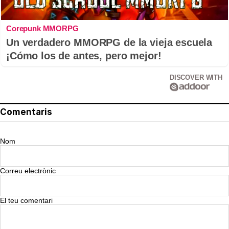
Corepunk MMORPG
Un verdadero MMORPG de la vieja escuela
¡Cómo los de antes, pero mejor!
DISCOVER WITH
Comentaris
Nom
Correu electrònic
El teu comentari