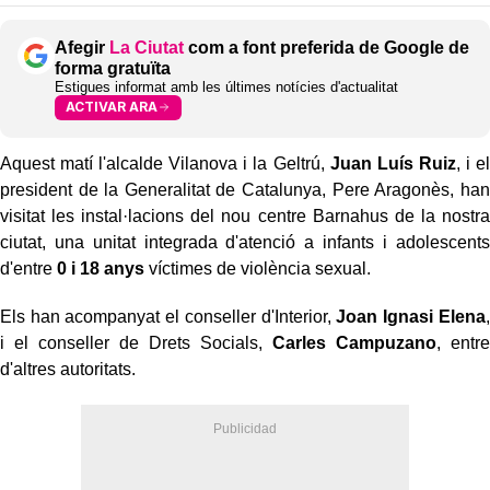
Afegir
La Ciutat
com a font preferida de Google de
forma gratuïta
Estigues informat amb les últimes notícies d'actualitat
ACTIVAR ARA
Aquest matí l'alcalde Vilanova i la Geltrú,
Juan Luís Ruiz
, i el
president de la Generalitat de Catalunya, Pere Aragonès, han
visitat les instal·lacions del nou centre Barnahus de la nostra
ciutat, una unitat integrada d'atenció a infants i adolescents
d'entre
0 i 18 anys
víctimes de violència sexual.
Els han acompanyat el conseller d'Interior,
Joan Ignasi Elena
,
i el conseller de Drets Socials,
Carles Campuzano
, entre
d'altres autoritats.