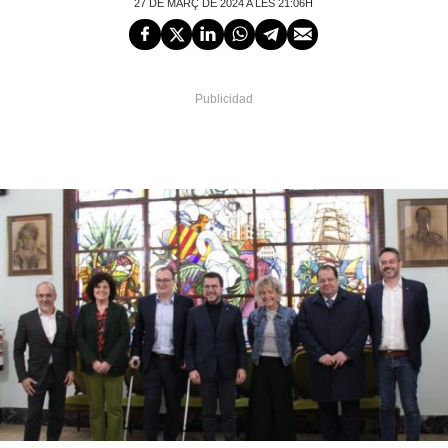
27 DE MARÇ DE 2024 A LES 21:06H