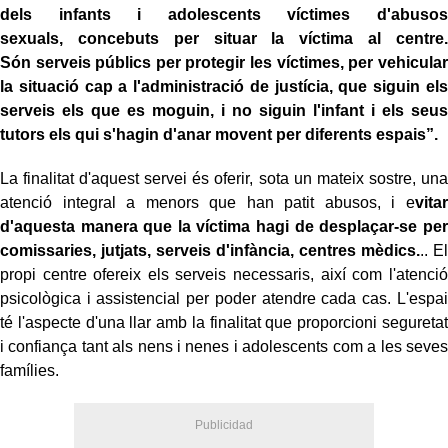
dels infants i adolescents víctimes d'abusos
sexuals, concebuts per situar la víctima al centre.
Són serveis públics per protegir les víctimes, per vehicular
la situació cap a l'administració de justícia, que siguin els
serveis els que es moguin, i no siguin l'infant i els seus
tutors els qui s'hagin d'anar movent per diferents espais”.
La finalitat d'aquest servei és oferir, sota un mateix sostre, una
atenció integral a menors que han patit abusos, i e
vitar
d'aquesta manera que la víctima hagi de desplaçar-se per
comissaries, jutjats, serveis d'infància, centres mèdics.
.. El
propi centre ofereix els serveis necessaris, així com l'atenció
psicològica i assistencial per poder atendre cada cas. L'espai
té l'aspecte d'una llar amb la finalitat que proporcioni seguretat
i confiança tant als nens i nenes i adolescents com a les seves
famílies.