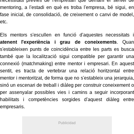
necessitats prèvies de l'empresari que demani el servei de
mentoring, a l'estadi en què es troba l'empresa, bé sigui, en
fase inicial, de consolidació, de creixement o canvi de model,
etc.
Els mentors s'escullen en funció d'aquestes necessitats i
atenent l'experiència i grau de coneixements
. Quan
s'estableixen punts de coincidència entre les parts es busca
també que la localització sigui compatible per garantir una
connexió (matchmaking) entre mentor i empresari. En aquest
sentit, es tracta de vertebrar una relació horitzontal entre
mentor i mentoritzat, de forma que no s'estableix una jerarquia,
sinó un escenari de treball i diàleg per construir coneixement o
per assenyalar possibles vies i camins a seguir incorporant
habilitats i competències sorgides d'aquest diàleg entre
empresaris.