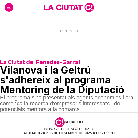
Ir
al
contenido
La Ciutat del Penedès-Garraf
Vilanova i la Geltrú
s'adhereix al programa
Mentoring de la Diputació
El programa s'ha presentat als agents econòmics i ara
comença la recerca d'empresaris interessats i de
potencials mentors a la comarca
REDACCIÓ
08 D'ABRIL DE 2024 A LES 16:13H
ACTUALITZAT: 16 DE DESEMBRE DE 2025 A LES 13:53H