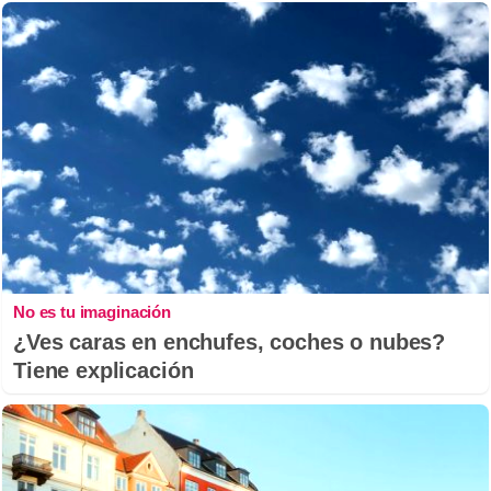
No es tu imaginación
¿Ves caras en enchufes, coches o nubes?
Tiene explicación