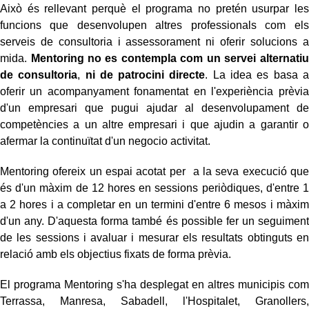
Això és rellevant perquè el programa no pretén usurpar les
funcions que desenvolupen altres professionals com els
serveis de consultoria i assessorament ni oferir solucions a
mida.
Mentoring no es contempla com un servei alternatiu
de consultoria
,
ni de patrocini directe
. La idea es basa a
oferir un acompanyament fonamentat en l'experiència prèvia
d'un empresari que pugui ajudar al desenvolupament de
competències a un altre empresari i que ajudin a garantir o
afermar la continuïtat d'un negocio activitat.
Mentoring ofereix un espai acotat per a la seva execució que
és d'un màxim de 12 hores en sessions periòdiques, d'entre 1
a 2 hores i a completar en un termini d'entre 6 mesos i màxim
d'un any. D'aquesta forma també és possible fer un seguiment
de les sessions i avaluar i mesurar els resultats obtinguts en
relació amb els objectius fixats de forma prèvia.
El programa Mentoring s'ha desplegat en altres municipis com
Terrassa, Manresa, Sabadell, l'Hospitalet, Granollers,