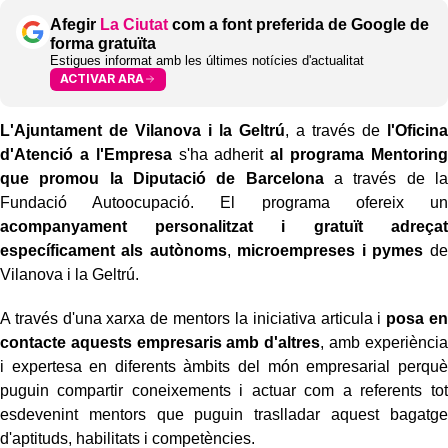
Afegir
La Ciutat
com a font preferida de Google de
forma gratuïta
Estigues informat amb les últimes notícies d'actualitat
ACTIVAR ARA
L'Ajuntament de Vilanova i la Geltrú
, a través de
l'Oficina
d'Atenció a l'Empresa
s'ha adherit
al programa Mentoring
que promou la Diputació de Barcelona
a través de la
Fundació Autoocupació. El programa ofereix un
acompanyament personalitzat i gratuït adreçat
específicament als autònoms
,
microempreses i pymes
de
Vilanova i la Geltrú.
A través d'una xarxa de mentors la iniciativa articula i
posa en
contacte aquests empresaris amb d'altres
, amb experiència
i expertesa en diferents àmbits del món empresarial perquè
puguin compartir coneixements i actuar com a referents tot
esdevenint mentors que puguin traslladar aquest bagatge
d'aptituds, habilitats i competències.