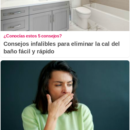
¿Conocías estos 5 consejos?
Consejos infalibles para eliminar la cal del
baño fácil y rápido