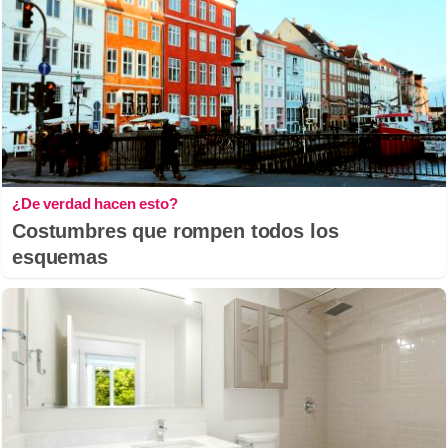
¿De verdad hacen esto?
Costumbres que rompen todos los
esquemas