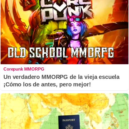
Corepunk MMORPG
Un verdadero MMORPG de la vieja escuela
¡Cómo los de antes, pero mejor!