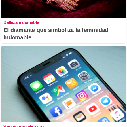
Belleza indomable
El diamante que simboliza la feminidad
indomable
9 apps que valen oro