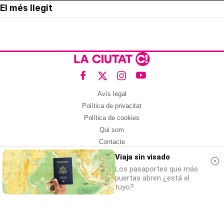
El més llegit
Avís legal
Política de privacitat
Política de cookies
Qui som
Contacte
Xarxes socials
Viaja sin visado
Los pasaportes que más
Amb col·laboració de:
puertas abren ¿está el
tuyo?