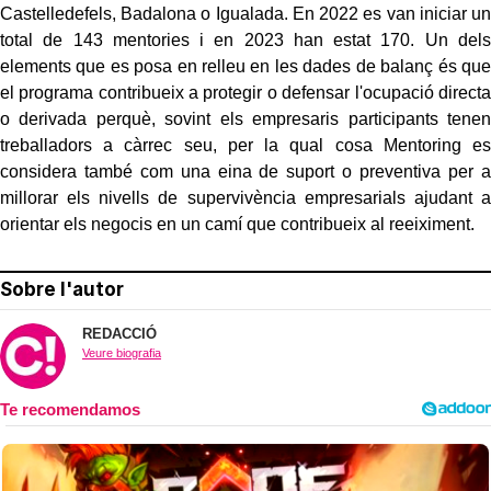
Castelledefels, Badalona o Igualada. En 2022 es van iniciar un
total de 143 mentories i en 2023 han estat 170. Un dels
elements que es posa en relleu en les dades de balanç és que
el programa contribueix a protegir o defensar l'ocupació directa
o derivada perquè, sovint els empresaris participants tenen
treballadors a càrrec seu, per la qual cosa Mentoring es
considera també com una eina de suport o preventiva per a
millorar els nivells de supervivència empresarials ajudant a
orientar els negocis en un camí que contribueix al reeiximent.
Sobre l'autor
REDACCIÓ
Veure biografia