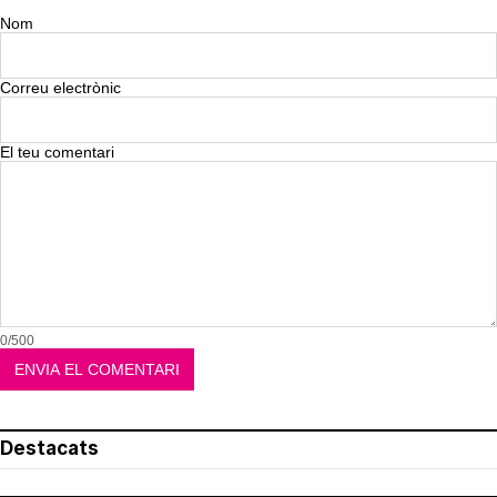
Nom
Correu electrònic
El teu comentari
0/500
Destacats