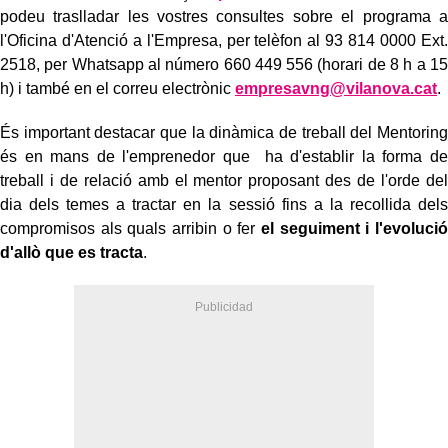
podeu traslladar les vostres consultes sobre el programa a
l'Oficina d'Atenció a l'Empresa, per telèfon al 93 814 0000 Ext.
2518, per Whatsapp al número 660 449 556 (horari de 8 h a 15
h) i també en el correu electrònic
empresavng@vilanova.cat
.
És important destacar que la dinàmica de treball del Mentoring
és en mans de l'emprenedor que ha d'establir la forma de
treball i de relació amb el mentor proposant des de l'orde del
dia dels temes a tractar en la sessió fins a la recollida dels
compromisos als quals arribin o fer
el seguiment i l'evolució
d'allò que es tracta
.