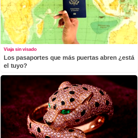
Viaja sin visado
Los pasaportes que más puertas abren ¿está
el tuyo?