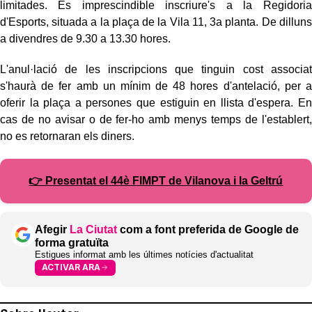
limitades. És imprescindible inscriure's a la Regidoria
d'Esports, situada a la plaça de la Vila 11, 3a planta. De dilluns
a divendres de 9.30 a 13.30 hores.
L'anul·lació de les inscripcions que tinguin cost associat
s'haurà de fer amb un mínim de 48 hores d'antelació, per a
oferir la plaça a persones que estiguin en llista d'espera. En
cas de no avisar o de fer-ho amb menys temps de l'establert,
no es retornaran els diners.
👉 Presentat el 44è FIMPT de Vilanova i la Geltrú
Afegir
La Ciutat
com a font preferida de Google de
forma gratuïta
Estigues informat amb les últimes notícies d'actualitat
ACTIVAR ARA