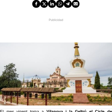
El mes vinent torna a
Vilanova i la Geltrú
el Cicle de