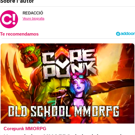
Sobre l'autor
REDACCIÓ
Veure biografia
Corepunk MMORPG