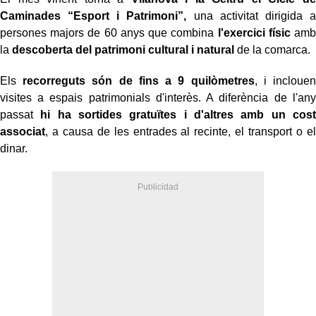
Caminades “Esport i Patrimoni”,
una activitat dirigida a
persones majors de 60 anys que combina
l'exercici físic
amb
la
descoberta del patrimoni cultural i natural
de la comarca.
Els
recorreguts són de fins a 9 quilòmetres
, i inclouen
visites a espais patrimonials d'interès. A diferència de l'any
passat
hi ha sortides gratuïtes i d'altres amb un cost
associat
, a causa de les entrades al recinte, el transport o el
dinar.