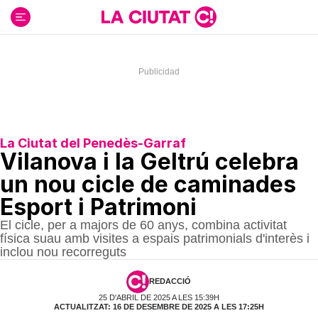
Ir
al
contenido
La Ciutat del Penedès-Garraf
Vilanova i la Geltrú celebra
un nou cicle de caminades
Esport i Patrimoni
El cicle, per a majors de 60 anys, combina activitat
física suau amb visites a espais patrimonials d'interès i
inclou nou recorreguts
REDACCIÓ
25 D'ABRIL DE 2025 A LES 15:39H
ACTUALITZAT: 16 DE DESEMBRE DE 2025 A LES 17:25H