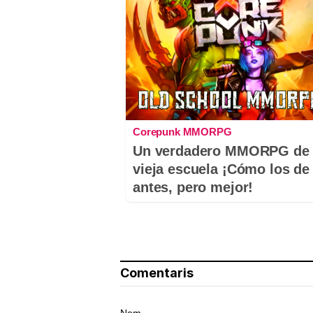
Corepunk MMORPG
Un verdadero MMORPG de 
vieja escuela ¡Cómo los de
antes, pero mejor!
Comentaris