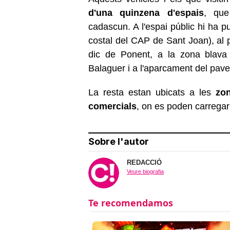
d'una quinzena d'espais
, que
cadascun. A l'espai públic hi ha p
costal del CAP de Sant Joan), al 
dic de Ponent, a la zona blava 
Balaguer i a l'aparcament del pave
La resta estan ubicats a les
zo
comercials
, on es poden carregar 
Sobre l'autor
REDACCIÓ
Veure biografia