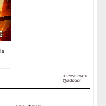
la
DISCOVER WITH