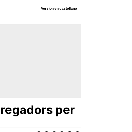
Versión en castellano
arregadors per