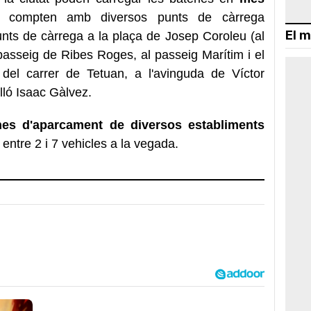
 compten amb diversos punts de càrrega
El m
unts de càrrega a la plaça de Josep Coroleu (al
passeig de Ribes Roges, al passeig Marítim i el
del carrer de Tetuan, a l'avinguda de Víctor
lló Isaac Gàlvez.
nes d'aparcament de diversos establiments
entre 2 i 7 vehicles a la vegada.