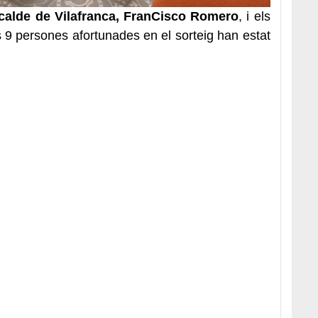
lcalde de Vilafranca, FranCisco Romero
, i els
 9 persones afortunades en el sorteig han estat