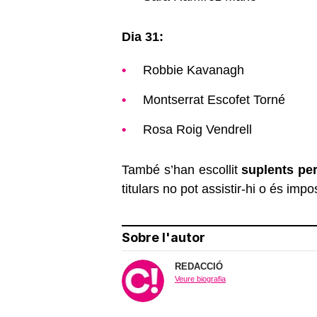
Dia 31:
Robbie Kavanagh
Montserrat Escofet Torné
Rosa Roig Vendrell
També s’han escollit
suplents pe
titulars no pot assistir-hi o és impo
Sobre l'autor
REDACCIÓ
Veure biografia