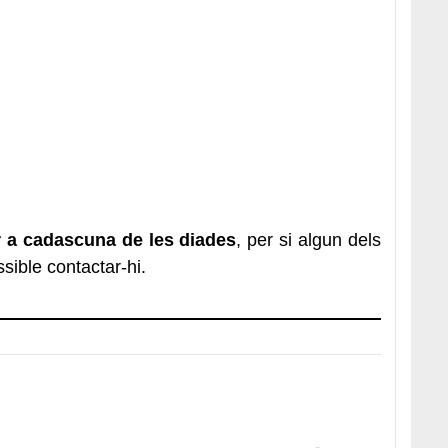
r a cadascuna de les diades
, per si algun dels
ssible contactar-hi.