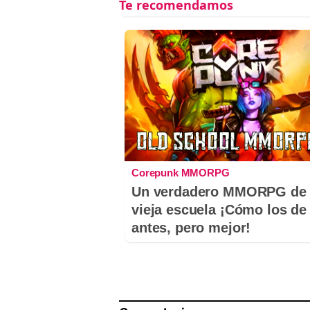
Corepunk MMORPG
Un verdadero MMORPG de 
vieja escuela ¡Cómo los de
antes, pero mejor!