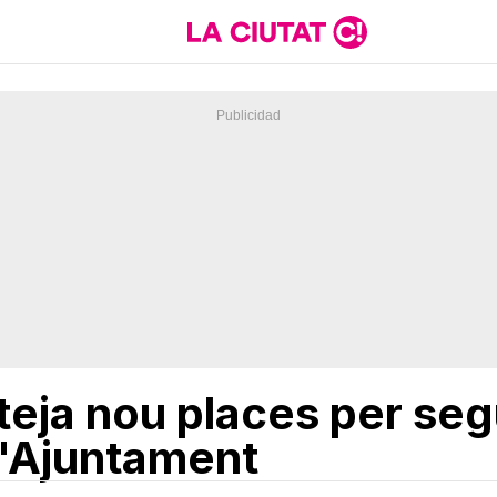
teja nou places per segu
l'Ajuntament