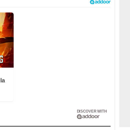
la
DISCOVER WITH