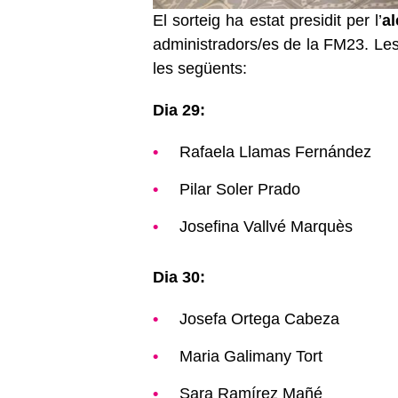
El sorteig ha estat presidit per l’
a
administradors/es de la FM23. Les
les següents:
Dia 29:
Rafaela Llamas Fernández
Pilar Soler Prado
Josefina Vallvé Marquès
Dia 30:
Josefa Ortega Cabeza
Maria Galimany Tort
Sara Ramírez Mañé