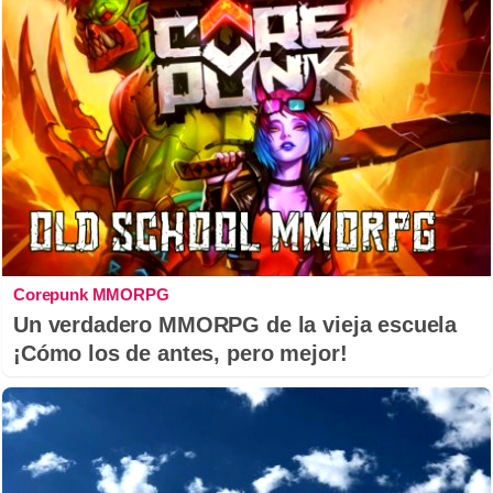
Corepunk MMORPG
Un verdadero MMORPG de la vieja escuela
¡Cómo los de antes, pero mejor!