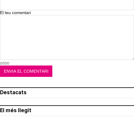
El teu comentari
0/500
Destacats
El més llegit