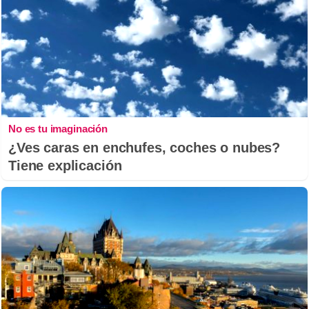
No es tu imaginación
¿Ves caras en enchufes, coches o nubes?
Tiene explicación