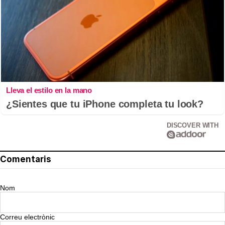
Lleva el estilo en la mano
¿Sientes que tu iPhone completa tu look?
DISCOVER WITH
Comentaris
Nom
Correu electrònic