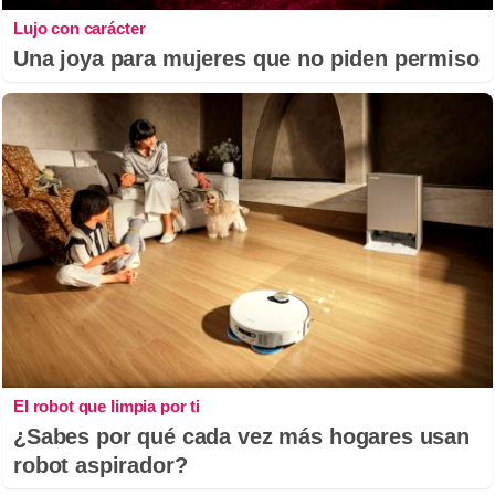
Lujo con carácter
Una joya para mujeres que no piden permiso
El robot que limpia por ti
¿Sabes por qué cada vez más hogares usan
robot aspirador?