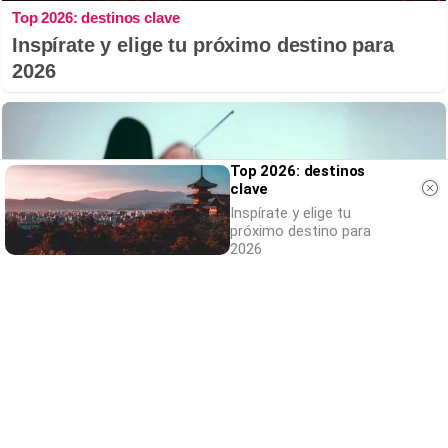
Top 2026: destinos clave
Inspírate y elige tu próximo destino para
2026
Top 2026: destinos
clave
Inspírate y elige tu
próximo destino para
2026
Canciones que marcan
¿Por qué recuerdas canciones viejas mejor
que las nuevas?