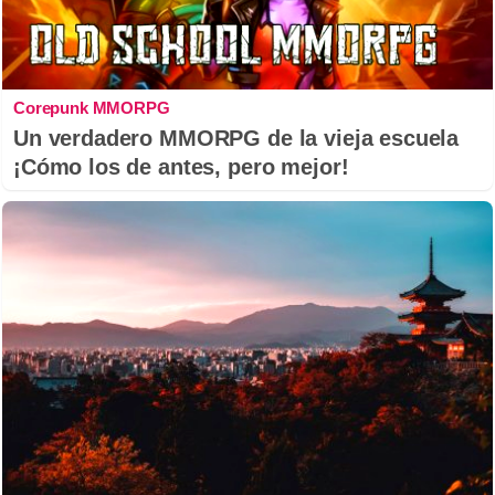
Corepunk MMORPG
Un verdadero MMORPG de la vieja escuela
¡Cómo los de antes, pero mejor!