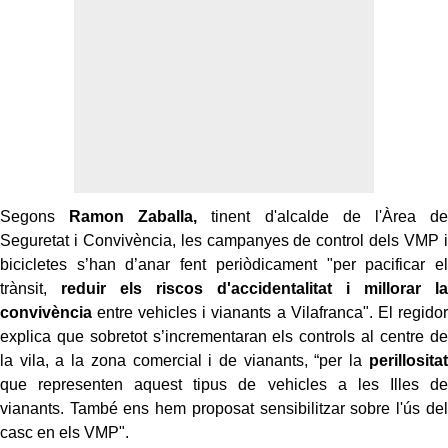
Segons
Ramon Zaballa,
tinent d'alcalde de l'Àrea de
Seguretat i Convivència, les campanyes de control dels VMP i
bicicletes s’han d’anar fent periòdicament "per pacificar el
trànsit,
reduir els riscos d'accidentalitat i millorar la
convivència
entre vehicles i vianants a Vilafranca". El regidor
explica que sobretot s’incrementaran els controls al centre de
la vila, a la zona comercial i de vianants, “per la
perillositat
que representen aquest tipus de vehicles a les Illes de
vianants. També ens hem proposat sensibilitzar sobre l'ús del
casc en els VMP".