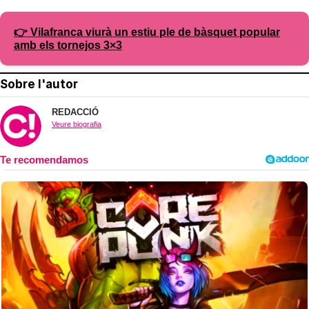
👉 Vilafranca viurà un estiu ple de bàsquet popular
amb els tornejos 3×3
Sobre l'autor
REDACCIÓ
Veure biografia