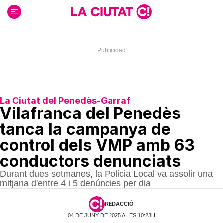
Ir
al
contenido
La Ciutat del Penedès-Garraf
Vilafranca del Penedès
tanca la campanya de
control dels VMP amb 63
conductors denunciats
Durant dues setmanes, la Policia Local va assolir una
mitjana d'entre 4 i 5 denúncies per dia
REDACCIÓ
04 DE JUNY DE 2025 A LES 10:23H