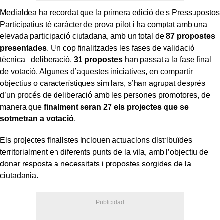
Medialdea ha recordat que la primera edició dels Pressupostos
Participatius té caràcter de prova pilot i ha comptat amb una
elevada participació ciutadana, amb un total de
87 propostes
presentades
. Un cop finalitzades les fases de validació
tècnica i deliberació,
31 propostes
han passat a la fase final
de votació. Algunes d’aquestes iniciatives, en compartir
objectius o característiques similars, s’han agrupat després
d’un procés de deliberació amb les persones promotores, de
manera que
finalment seran 27 els projectes
que se
sotmetran a votació
.
Els projectes finalistes inclouen actuacions distribuïdes
territorialment en diferents punts de la vila, amb l’objectiu de
donar resposta a necessitats i propostes sorgides de la
ciutadania.