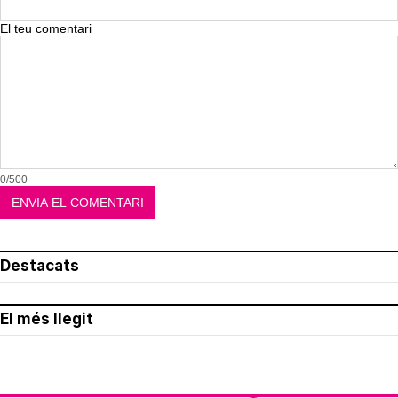
El teu comentari
0/500
Destacats
El més llegit