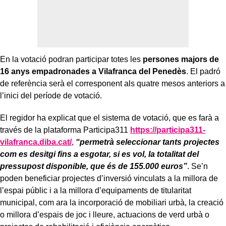
En la votació podran participar totes les
persones majors de
16 anys empadronades a Vilafranca del Penedès
. El padró
de referència serà el corresponent als quatre mesos anteriors a
l’inici del període de votació.
El regidor ha explicat que el sistema de votació, que es farà a
través de la plataforma Participa311
https://participa311-
vilafranca.diba.cat/
,
“permetrà seleccionar tants projectes
com es desitgi fins a esgotar, si es vol, la totalitat del
pressupost disponible, que és de 155.000 euros”
. Se’n
poden beneficiar projectes d’inversió vinculats a la millora de
l’espai públic i a la millora d’equipaments de titularitat
municipal, com ara la incorporació de mobiliari urbà, la creació
o millora d’espais de joc i lleure, actuacions de verd urbà o