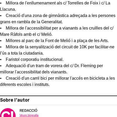
• Millora de l'enllumenament als c/ Torrelles de Foix i c/ La
Llacuna.
• Creació d'una zona de gimnàstica adreçada a les persones
grans en rambla de la Generalitat.
• Millora de l'accessibilitat per a vianants a les cruïlles del c/
Mare Ràfols amb el c/ Melió.
• Millores al parc de la Font de Melió i a plaça de les Arts.
• Millora de la senyalització del circuit de 10K per facilitar-ne
l’ús a tota la ciutadania.
• Faristol corporatiu institucional.
• Adequació d'un tram de vorera del c/ Dr. Fleming per
millorar l'accessibilitat dels vianants.
• Creació d'un carril bici per millorar l'accés en bicicleta a les
diferents escoles i instituts.
Sobre l'autor
REDACCIÓ
Veure biografia