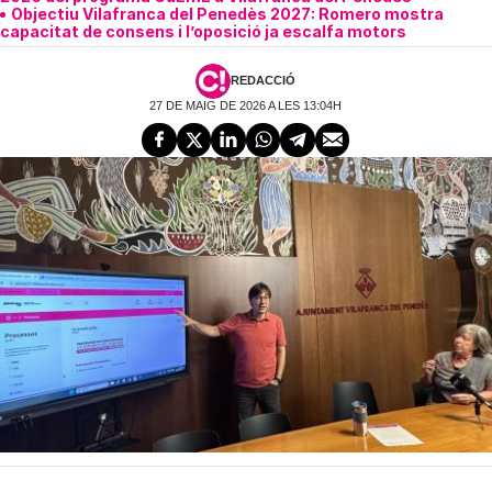
Objectiu Vilafranca del Penedès 2027: Romero mostra
capacitat de consens i l’oposició ja escalfa motors
REDACCIÓ
27 DE MAIG DE 2026 A LES 13:04H