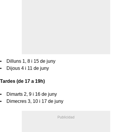
• Dilluns 1, 8 i 15 de juny
• Dijous 4 i 11 de juny
Tardes (de 17 a 19h)
• Dimarts 2, 9 i 16 de juny
• Dimecres 3, 10 i 17 de juny