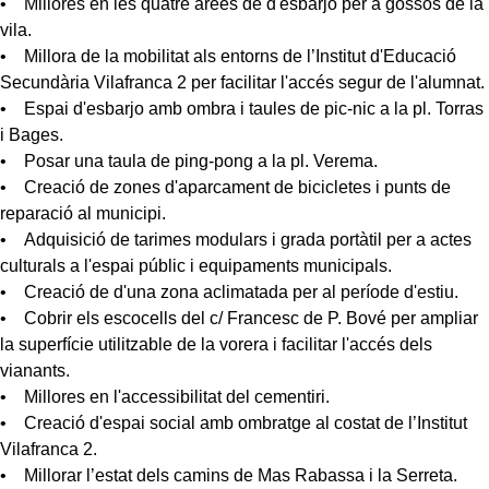
• Millores en les quatre àrees de d'esbarjo per a gossos de la
vila.
• Millora de la mobilitat als entorns de l’Institut d'Educació
Secundària Vilafranca 2 per facilitar l'accés segur de l'alumnat.
• Espai d'esbarjo amb ombra i taules de pic-nic a la pl. Torras
i Bages.
• Posar una taula de ping-pong a la pl. Verema.
• Creació de zones d'aparcament de bicicletes i punts de
reparació al municipi.
• Adquisició de tarimes modulars i grada portàtil per a actes
culturals a l'espai públic i equipaments municipals.
• Creació de d'una zona aclimatada per al període d'estiu.
• Cobrir els escocells del c/ Francesc de P. Bové per ampliar
la superfície utilitzable de la vorera i facilitar l'accés dels
vianants.
• Millores en l'accessibilitat del cementiri.
• Creació d'espai social amb ombratge al costat de l’Institut
Vilafranca 2.
• Millorar l’estat dels camins de Mas Rabassa i la Serreta.