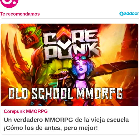
Corepunk MMORPG
Un verdadero MMORPG de la vieja escuela
¡Cómo los de antes, pero mejor!