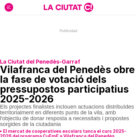
Ir
al
contenido
La Ciutat del Penedès-Garraf
Vilafranca del Penedès obre
la fase de votació dels
pressupostos participatius
2025-2026
Els projectes finalistes inclouen actuacions distribuïdes
territorialment en diferents punts de la vila, amb
l'objectiu de donar resposta a necessitats i propostes
sorgides de la ciutadania
El mercat de cooperatives escolars tanca el curs 2025-
2026 del programa CuEmE a Vilafranca del Penedès