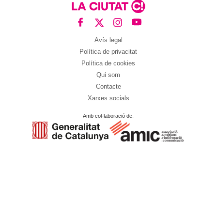
Avís legal
Política de privacitat
Política de cookies
Qui som
Contacte
Xarxes socials
Amb col·laboració de: