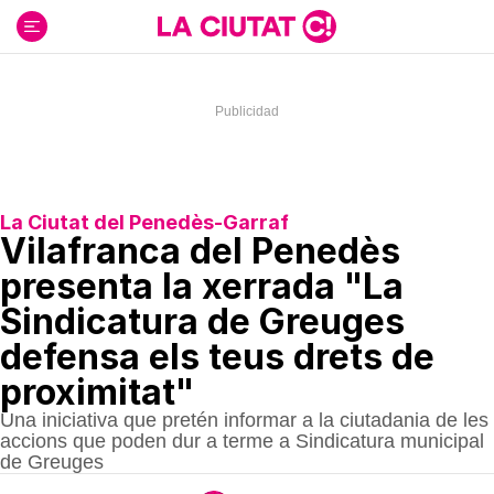
Ir
al
contenido
La Ciutat del Penedès-Garraf
Vilafranca del Penedès
presenta la xerrada "La
Sindicatura de Greuges
defensa els teus drets de
proximitat"
Una iniciativa que pretén informar a la ciutadania de les
accions que poden dur a terme a Sindicatura municipal
de Greuges