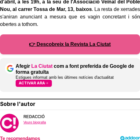
d'abril, a les 19h, a la seu de l'Associació Veïnal del Poble
Nou, al carrer Tossa de Mar, 13, baixos
. La resta de xerrades
s'aniran anunciant a mesura que es vagin concretant i són
obertes a tothom.
👉 Descobreix la Revista La Ciutat
Afegir
La Ciutat
com a font preferida de Google de
forma gratuïta
Estigues informat amb les últimes notícies d'actualitat
ACTIVAR ARA
Sobre l'autor
REDACCIÓ
Veure biografia