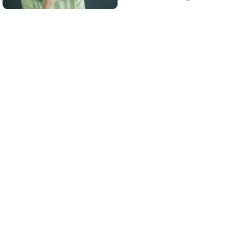
¿Sabes qué baja tu ánimo?
¿Te notas más irritable últimamente? Puede
ser por este hábito