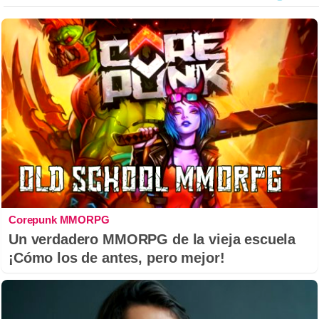
Corepunk MMORPG
Un verdadero MMORPG de la vieja escuela
¡Cómo los de antes, pero mejor!