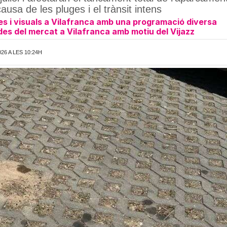
usa de les pluges i el trànsit intens
s i visuals a Vilafranca amb una programació diversa
des del mercat a Vilafranca amb motiu del Vijazz
26 A LES 10:24H