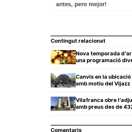
antes, pero mejor!
Contingut relacionat
Nova temporada d’art
una programació div
Canvis en la ubicació
amb motiu del Vijazz
Vilafranca obre l’adj
amb preus des de 43
Comentaris