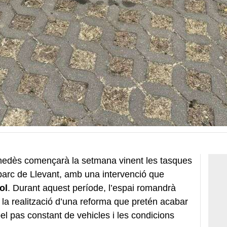
enedès començarà la setmana vinent les tasques
l parc de Llevant, amb una intervenció que
iol
. Durant aquest període, l’espai romandrà
la realització d’una reforma que pretén acabar
l pas constant de vehicles i les condicions