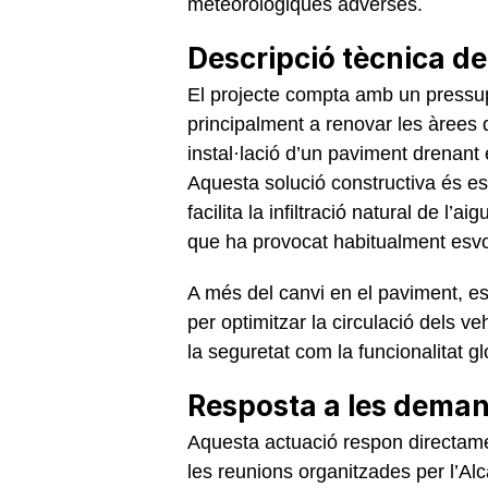
meteorològiques adverses.
Descripció tècnica del
El projecte compta amb un pressup
principalment a renovar les àrees d
instal·lació d’un paviment drenan
Aquesta solució constructiva és e
facilita la infiltració natural de l’a
que ha provocat habitualment esvora
A més del canvi en el paviment, es
per optimitzar la circulació dels v
la seguretat com la funcionalitat g
Resposta a les deman
Aquesta actuació respon directamen
les reunions organitzades per l’Alc