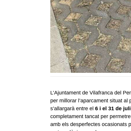
L’Ajuntament de Vilafranca del P
per millorar l’aparcament situat a
s’allargarà entre el
6 i el 31 de jul
completament tancat per permetre 
amb els desperfectes ocasionats pe