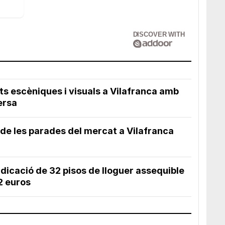
DISCOVER WITH
s escèniques i visuals a Vilafranca amb
ersa
 de les parades del mercat a Vilafranca
udicació de 32 pisos de lloguer assequible
2 euros