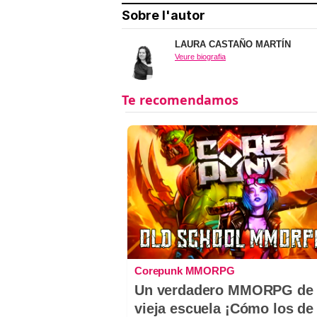
Sobre l'autor
LAURA CASTAÑO MARTÍN
Veure biografia
Corepunk MMORPG
Un verdadero MMORPG de 
vieja escuela ¡Cómo los de