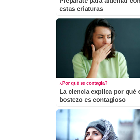
Prepárate para alucinar co
estas criaturas
¿Por qué se contagia?
La ciencia explica por qué 
bostezo es contagioso