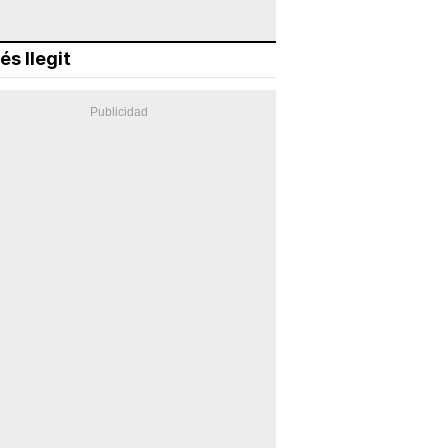
és llegit