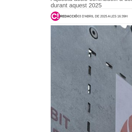
durant aquest 2025
REDACCIÓ
03 D'ABRIL DE 2025 A LES 16:39H