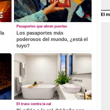
El m
Pasaportes que abren puertas
la
Los pasaportes más
poderosos del mundo, ¿está el
tuyo?
El truco contra la cal