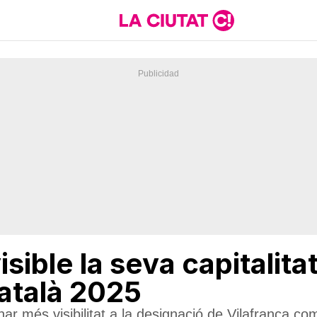
isible la seva capitalit
atalà 2025
ar més visibilitat a la designació de Vilafranca co