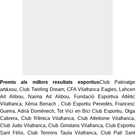
Premis als millors resultats esportius
Club Patinatge
art&xou, Club Twirling Dream, CFA Vilafranca Eagles, Lahcen
Ait Alibou, Naima Ait Alibou, Fundació Esportiva Atlètic
Vilafranca, Xènia Benach , Club Esportiu Penedès, Francesc
Guerra, Adrià Domènech, Tot Vici en Bici Club Esportiu, Olga
Cabrera, Club Rítmica Vilafranca, Club Atletisme Vilafranca,
Club Judo Vilafranca, Club Gimdans Vilafranca, Club Esportiu
Sant Fèlix, Club Tennins Taula Vilafranca, Club Patí Sant