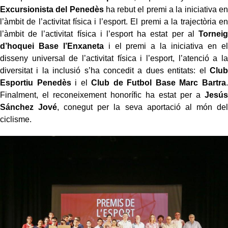
Excursionista del Penedès
ha rebut el premi a la iniciativa en
l’àmbit de l’activitat física i l’esport. El premi a la trajectòria en
l’àmbit de l’activitat física i l’esport ha estat per al
Torneig
d’hoquei Base l’Enxaneta
i el premi a la iniciativa en el
disseny universal de l’activitat física i l’esport, l’atenció a la
diversitat i la inclusió s’ha concedit a dues entitats: el
Club
Esportiu Penedès
i el
Club de Futbol Base Marc Bartra
.
Finalment, el reconeixement honorífic ha estat per a
Jesús
Sánchez Jové
, conegut per la seva aportació al món del
ciclisme.