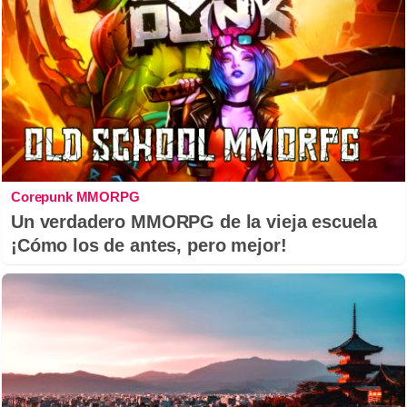
Corepunk MMORPG
Un verdadero MMORPG de la vieja escuela
¡Cómo los de antes, pero mejor!