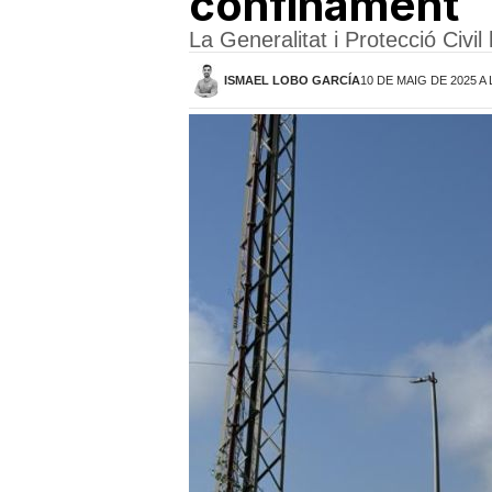
confinament
La Generalitat i Protecció Civi
ISMAEL LOBO GARCÍA
10 DE MAIG DE 2025 A 