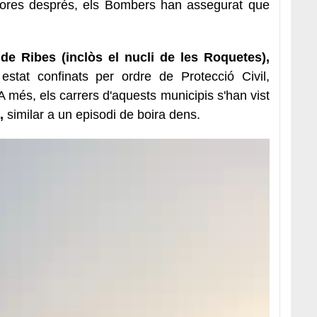
ores després, els Bombers han assegurat que
 de Ribes (inclòs el nucli de les Roquetes),
stat confinats per ordre de Protecció Civil,
 A més, els carrers d'aquests municipis s'han vist
,
similar a un episodi de boira dens.