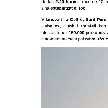
de les
2:20 hores
i més de 10 h
s'ha
estabilitzat el foc
.
Vilanova i la Geltrú, Sant Pere
Cubelles, Cunit i Calafell
han e
afectant unes
150.000 persones
.
clarament afectats pel
núvol tòxic