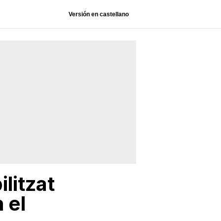
Versión en castellano
litzat
 el