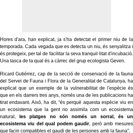
Hores d'ara, han explicat, ja s'ha detectat el primer niu de la
temporada. Cada vegada que es detecta un niu, és senyalitza i
és protegeix, per tal de facilitar la seva tranquil·litat d'incubació.
Una tasca de la qual és a càrrec del grup ecologista Geven.
Ricard Gutiérrez, cap de la secció de conservació de la fauna
del Servei de Fauna i Flora de la Generalitat de Catalunya, ha
explicat que un exemple de la vulnerabilitat de l'espècie és
que en els darrers tres anys, només una de les publicacions ha
tirat endavant. Això, ha dit, “és perquè aquesta espècie viu en
un ecosistema que la gent no assimila com un ecosistema
natural,
les platges no són només un sorral, és un
ecosistema viu del qual podem gaudir
, però amb mesures
que facin compatibles el gaudi de les persones amb la fauna”.