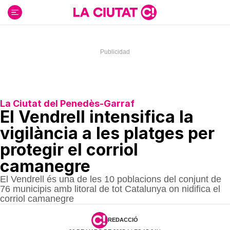
Ir
al
contenido
La Ciutat del Penedès-Garraf
El Vendrell intensifica la
vigilància a les platges per
protegir el corriol
camanegre
El Vendrell és una de les 10 poblacions del conjunt de
76 municipis amb litoral de tot Catalunya on nidifica el
corriol camanegre
REDACCIÓ