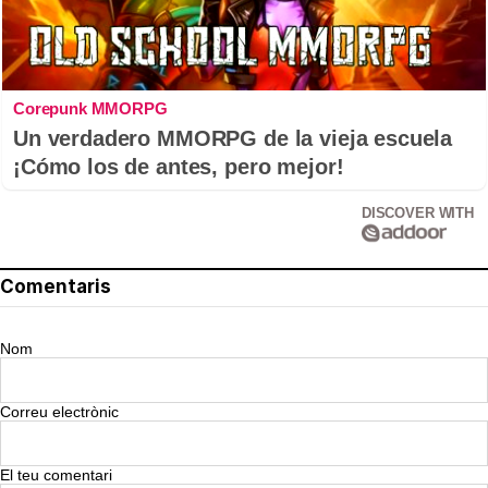
Corepunk MMORPG
Un verdadero MMORPG de la vieja escuela
¡Cómo los de antes, pero mejor!
DISCOVER WITH
Comentaris
Nom
Correu electrònic
El teu comentari