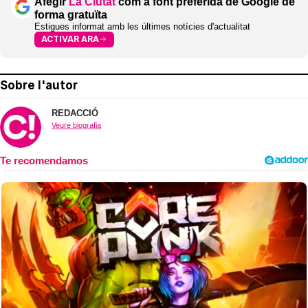
Afegir
La Ciutat
com a font preferida de Google de
forma gratuïta
Estigues informat amb les últimes notícies d'actualitat
ACTIVAR ARA
Sobre l'autor
REDACCIÓ
Veure biografia