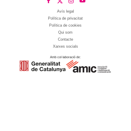
Avís legal
Política de privacitat
Política de cookies
Qui som
Contacte
Xarxes socials
Amb col·laboració de: