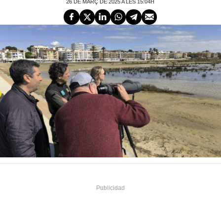
26 DE MARÇ DE 2025 A LES 15:04H