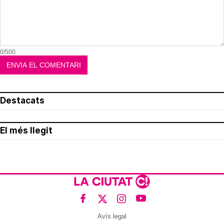
0/500
Destacats
El més llegit
Avís legal