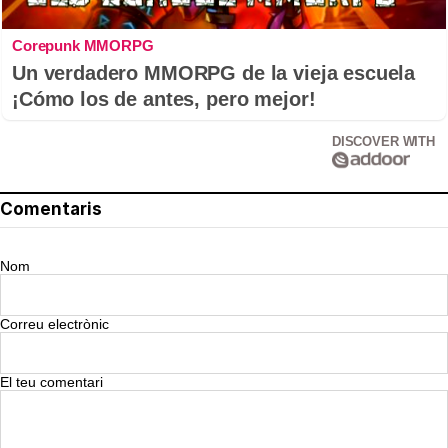
Corepunk MMORPG
Un verdadero MMORPG de la vieja escuela
¡Cómo los de antes, pero mejor!
DISCOVER WITH
Comentaris
Nom
Correu electrònic
El teu comentari