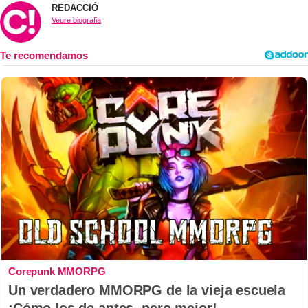
REDACCIÓ
Veure biografia
Corepunk MMORPG
Un verdadero MMORPG de la vieja escuela