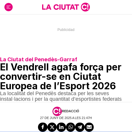
Ir
al
contenido
La Ciutat del Penedès-Garraf
El Vendrell agafa força per
convertir-se en Ciutat
Europea de l’Esport 2026
La localitat del Penedès destaca per les seves
instal·lacions i per la quantitat d’esportistes federats
REDACCIÓ
27 DE JUNY DE 2025 A LES 21:47H