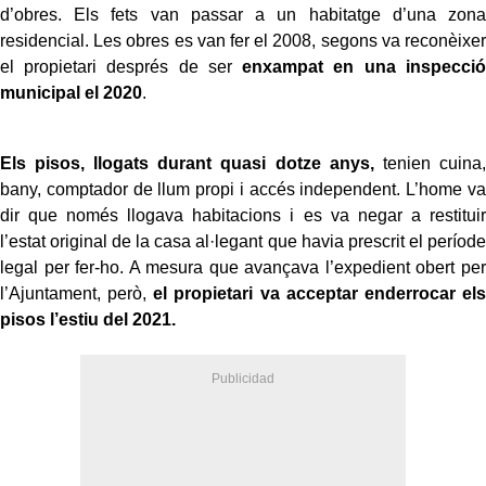
d’obres. Els fets van passar a un habitatge d’una zona
residencial. Les obres es van fer el 2008, segons va reconèixer
el propietari després de ser
enxampat en una inspecció
municipal el 2020
.
Els pisos, llogats durant quasi dotze anys,
tenien cuina,
bany, comptador de llum propi i accés independent. L’home va
dir que només llogava habitacions i es va negar a restituir
l’estat original de la casa al·legant que havia prescrit el període
legal per fer-ho. A mesura que avançava l’expedient obert per
l’Ajuntament, però,
el propietari va acceptar enderrocar els
pisos l’estiu del 2021.