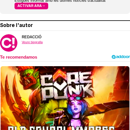
Estigues informat amb les últimes notícies d'actualitat
ACTIVAR ARA
Sobre l'autor
REDACCIÓ
Veure biografia