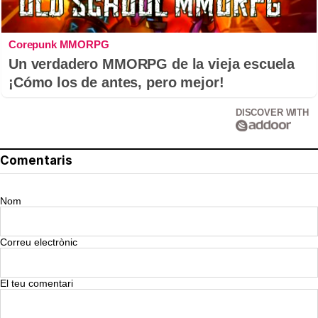
Corepunk MMORPG
Un verdadero MMORPG de la vieja escuela
¡Cómo los de antes, pero mejor!
DISCOVER WITH
Comentaris
Nom
Correu electrònic
El teu comentari