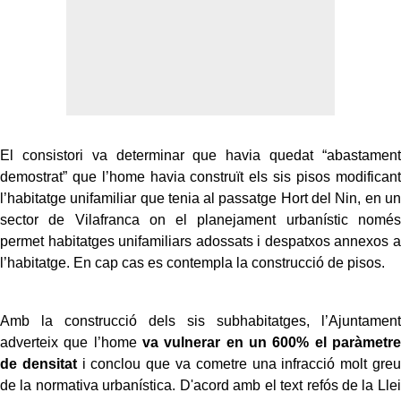
El consistori va determinar que havia quedat “abastament
demostrat” que l’home havia construït els sis pisos modificant
l’habitatge unifamiliar que tenia al passatge Hort del Nin, en un
sector de Vilafranca on el planejament urbanístic només
permet habitatges unifamiliars adossats i despatxos annexos a
l’habitatge. En cap cas es contempla la construcció de pisos.
Amb la construcció dels sis subhabitatges, l’Ajuntament
adverteix que l’home
va vulnerar en un 600% el paràmetre
de densitat
i conclou que va cometre una infracció molt greu
de la normativa urbanística. D'acord amb el text refós de la Llei