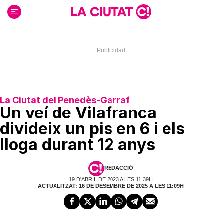
Ir
al
contenido
La Ciutat del Penedès-Garraf
Un veí de Vilafranca
divideix un pis en 6 i els
lloga durant 12 anys
REDACCIÓ
19 D'ABRIL DE 2023 A LES 11:39H
ACTUALITZAT: 16 DE DESEMBRE DE 2025 A LES 11:09H