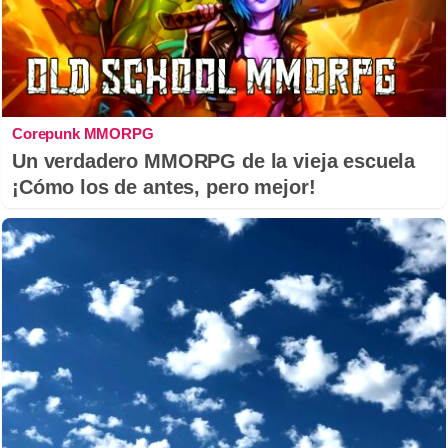
Corepunk MMORPG
Un verdadero MMORPG de la vieja escuela
¡Cómo los de antes, pero mejor!