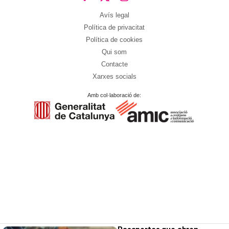
Avís legal
Política de privacitat
Política de cookies
Qui som
Contacte
Xarxes socials
Amb col·laboració de: