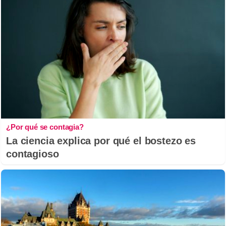
¿Por qué se contagia?
La ciencia explica por qué el bostezo es
contagioso