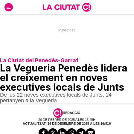
Ir
al
contenido
La Ciutat del Penedès-Garraf
La Vegueria Penedès lidera
el creixement en noves
executives locals de Junts
De les 22 noves executives locals de Junts, 14
pertanyen a la Vegueria
REDACCIÓ
26 DE FEBRER DE 2025 A LES 16:45H
ACTUALITZAT: 16 DE DESEMBRE DE 2025 A LES 16:51H