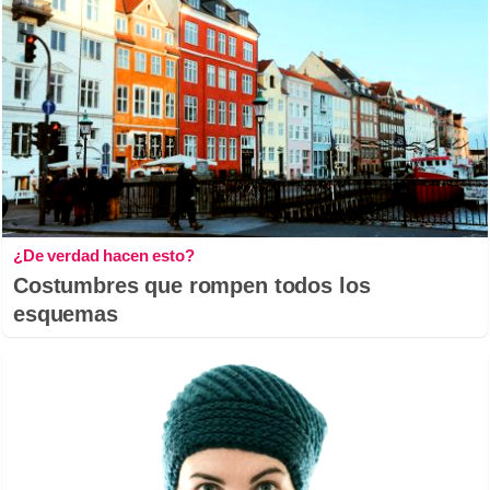
¿De verdad hacen esto?
Costumbres que rompen todos los
esquemas