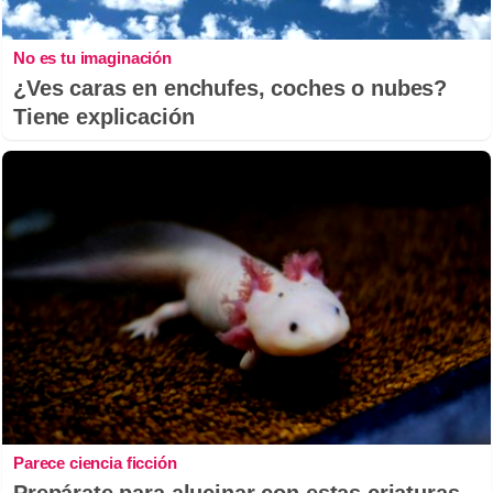
No es tu imaginación
¿Ves caras en enchufes, coches o nubes?
Tiene explicación
Parece ciencia ficción
Prepárate para alucinar con estas criaturas