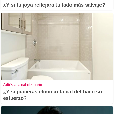
¿Y si tu joya reflejara tu lado más salvaje?
Adiós a la cal del baño
¿Y si pudieras eliminar la cal del baño sin
esfuerzo?