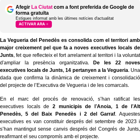
Afegir
La Ciutat
com a font preferida de Google de
forma gratuïta
Estigues informat amb les últimes notícies d'actualitat
ACTIVAR ARA
La Vegueria del Penedès es consolida com el territori amb
major creixement pel que fa a noves executives locals de
Junts
, fet que reflecteix el fort arrelament al territori i la voluntat
d'ampliar la presència organitzativa.
De les 22 noves
executives locals de Junts, 14 pertanyen a la Vegueria
. Una
dada que confirma la dinàmica de creixement i consolidació
del projecte de l’Executiva de Vegueria i de les comarcals.
En el marc del procés de renovació, s’han ratificat les
executives locals de
2 municipis de l’Anoia, 1 de l’Alt
Penedès, 5 del Baix Penedès i 2 del Garraf
. Aquestes
executives es van constituir després del setembre de 2023 i
s’han mantingut sense canvis després del Congrés de Junts,
reafirmant el seu compromís amb el projecte.