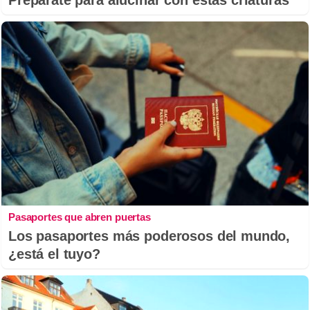
Pasaportes que abren puertas
Los pasaportes más poderosos del mundo,
¿está el tuyo?