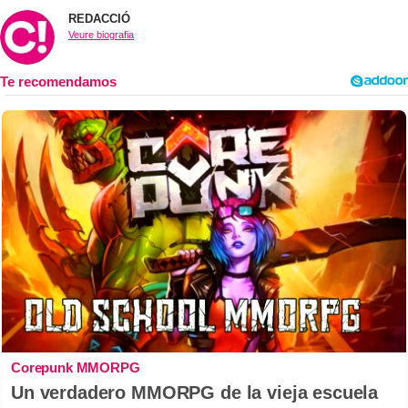
REDACCIÓ
Veure biografia
Corepunk MMORPG
Un verdadero MMORPG de la vieja escuela