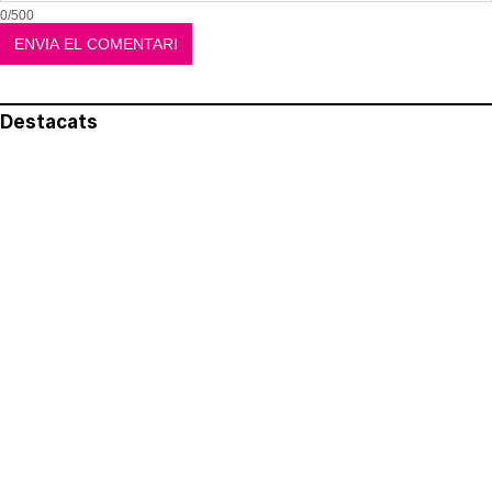
0/500
Destacats
El més llegit
Avís legal
Política de privacitat
Política de cookies
Qui som
Contacte