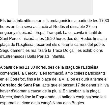
Els
balls infantils
seran els protagonistes a partir de les 17.30
hores amb la seva actuació al Redós el dissabte 27, on
enguany s’ubicarà l’Espai Tranquil. La cercavila infantil de
Sant Pere s’iniciarà a les 18.30 hores des del Redós fins a la
plaça de l’Església, recorrent els diferents carrers del poble.
Seguidament, es realitzarà la Traca Dolça i les exhibicions
d’Entremesos i Balls Parlats Infantils.
A partir de les 21.30 hores, des de la plaça de l’Església,
començarà la Cercavila en formació, amb colles participants
en el Correfoc, fins a la plaça de la Vila, on es durà a terme el
Correfoc de Sant Pau
, acte que el passat 17 de gener s’hi va
haver d’ajornar a causa de la pluja. En acabar, a la plaça
Marcer, tindrà lloc la Foguerada, la ballada conjunta sota les
espurnes al ritme de la cançó Nanu dels Bugies.