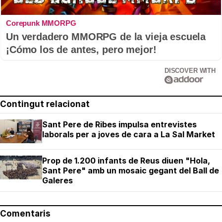
Corepunk MMORPG
Un verdadero MMORPG de la vieja escuela
¡Cómo los de antes, pero mejor!
DISCOVER WITH
Contingut relacionat
Sant Pere de Ribes impulsa entrevistes
laborals per a joves de cara a La Sal Market
Prop de 1.200 infants de Reus diuen "Hola,
Sant Pere" amb un mosaic gegant del Ball de
Galeres
Comentaris