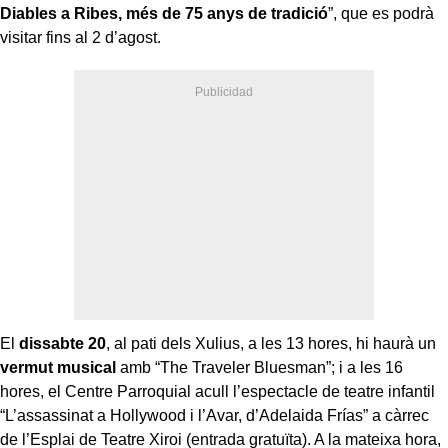
Diables a Ribes, més de 75 anys de tradició
”, que es podrà
visitar fins al 2 d’agost.
El
dissabte 20
, al pati dels Xulius, a les 13 hores, hi haurà un
vermut musical
amb “The Traveler Bluesman”; i a les 16
hores, el Centre Parroquial acull l’espectacle de teatre infantil
“L’assassinat a Hollywood i l’Avar, d’Adelaida Frías” a càrrec
de l’Esplai de Teatre Xiroi (entrada gratuïta). A la mateixa hora,