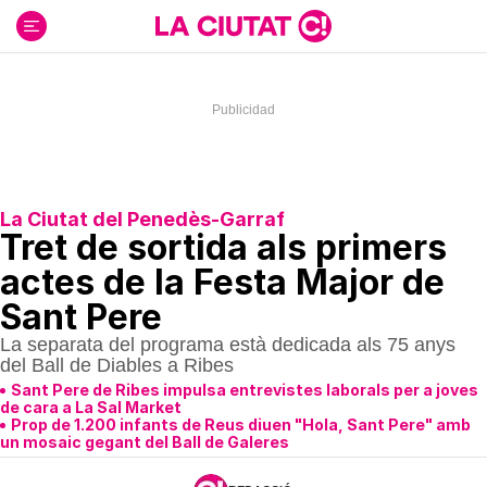
Ir
al
contenido
La Ciutat del Penedès-Garraf
Tret de sortida als primers
actes de la Festa Major de
Sant Pere
La separata del programa està dedicada als 75 anys
del Ball de Diables a Ribes
Sant Pere de Ribes impulsa entrevistes laborals per a joves
de cara a La Sal Market
Prop de 1.200 infants de Reus diuen "Hola, Sant Pere" amb
un mosaic gegant del Ball de Galeres