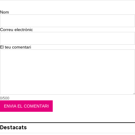
Nom
Correu electrònic
El teu comentari
0/500
Destacats