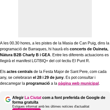
A les 00.30 hores, a les pistes de la Masia de Can Puig, dins la
programació de Barraques, hi haurà els
concerts de Ouineta,
Nàtura B2B Charly B i GEA
. Entre les diferents actuacions es
llegirà el manifest LGTBIQ+ del col·lectiu El Punt R.
Els
actes centrals
de la Festa Major de Sant Pere, com cada
any, se celebraran
el 28 i 29 de juny
. Es pot consultar i
descarregar la
programació
a la
pàgina web municipal
.
Afegir
La Ciutat
com a font preferida de Google de
forma gratuïta
Estigues informat amb les últimes notícies d'actualitat