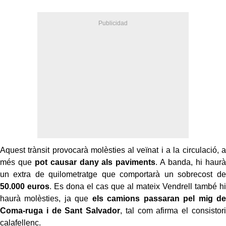
Aquest trànsit provocarà molèsties al veïnat i a la circulació, a
més que
pot causar dany als paviments
. A banda, hi haurà
un extra de quilometratge que comportarà un sobrecost de
50.000 euros
. Es dona el cas que al mateix Vendrell també hi
haurà molèsties, ja que
els camions passaran pel mig de
Coma-ruga i de Sant Salvador
, tal com afirma el consistori
calafellenc.