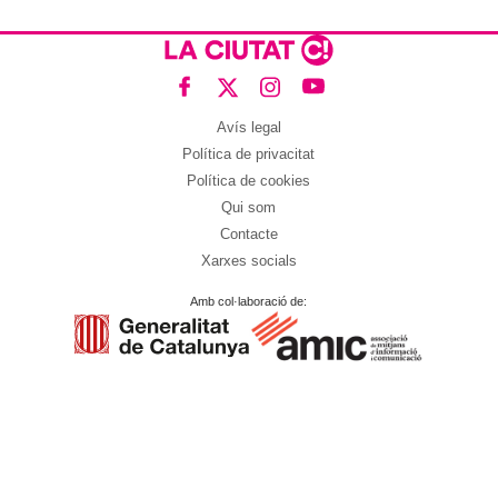
Avís legal
Política de privacitat
Política de cookies
Qui som
Contacte
Xarxes socials
Amb col·laboració de: