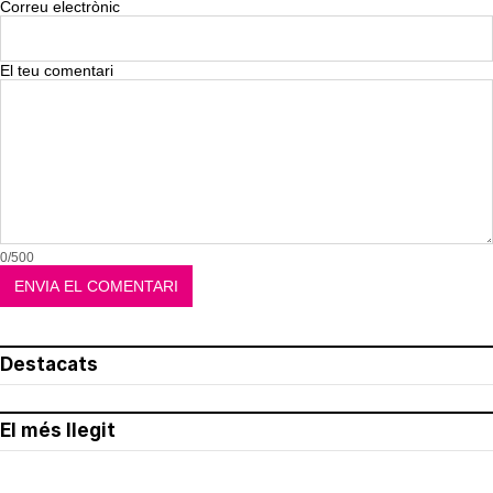
Correu electrònic
El teu comentari
0/500
Destacats
El més llegit