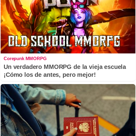
Corepunk MMORPG
Un verdadero MMORPG de la vieja escuela
¡Cómo los de antes, pero mejor!