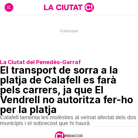
Ir
al
contenido
La Ciutat del Penedès-Garraf
El transport de sorra a la
platja de Calafell es farà
pels carrers, ja que El
Vendrell no autoritza fer-ho
per la platja
Calafell lamenta les molèsties al veïnat afectat dels dos
municipis i el sobrecost que hi haurà
REDACCIÓ