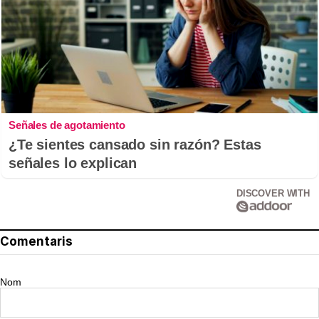
Señales de agotamiento
¿Te sientes cansado sin razón? Estas
señales lo explican
DISCOVER WITH
Comentaris
Nom