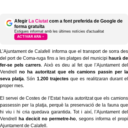
Afegir
La Ciutat
com a font preferida de Google de
forma gratuïta
Estigues informat amb les últimes notícies d'actualitat
ACTIVAR ARA
L’Ajuntament de Calafell informa que el transport de sorra des
del port de Coma-ruga fins a les platges del municipi
haurà de
fer-se pels carrers
. Això es deu al fet que l’Ajuntament del
Vendrell
no ha autoritzat que els camions passin per la
seva platja
. Són
1.200 trajectes
que es realitzaran durant el
proper mes.
El servei de Costes de l’Estat havia autoritzat que els camions
passessin per la platja, perquè la preservació de la fauna que
hi viu i hi cria quedava garantida. Tot i així, l’Ajuntament del
Vendrell
ha decicit no permetre-ho
, segons informa el propi
Ajuntament de Calafell.