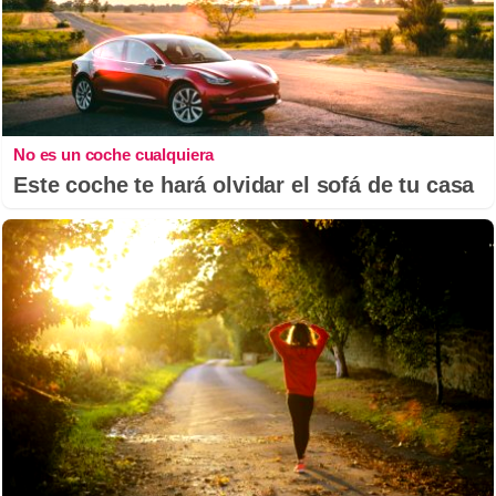
No es un coche cualquiera
Este coche te hará olvidar el sofá de tu casa