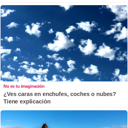
No es tu imaginación
¿Ves caras en enchufes, coches o nubes?
Tiene explicación