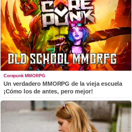
Corepunk MMORPG
Un verdadero MMORPG de la vieja escuela
¡Cómo los de antes, pero mejor!