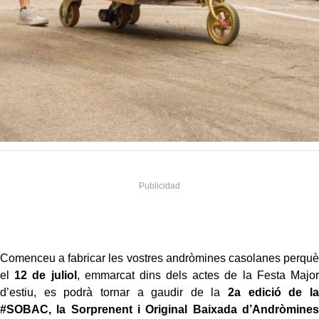
Comenceu a fabricar les vostres andròmines casolanes perquè
el
12 de juliol
, emmarcat dins dels actes de la Festa Major
d’estiu, es podrà tornar a gaudir de la
2a edició de la
#SOBAC, la Sorprenent i Original Baixada d’Andròmines