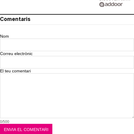
Comentaris
Nom
Correu electrònic
El teu comentari
0/500