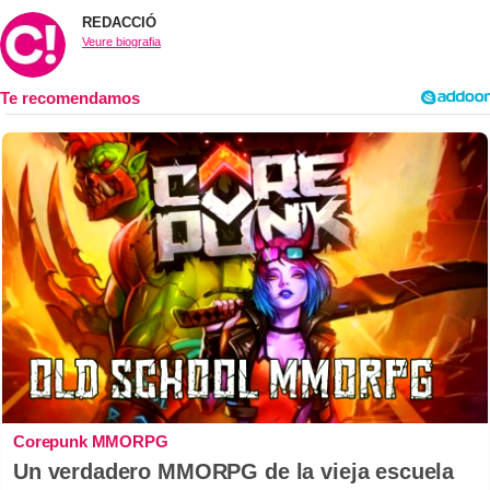
REDACCIÓ
Veure biografia
Corepunk MMORPG
Un verdadero MMORPG de la vieja escuela