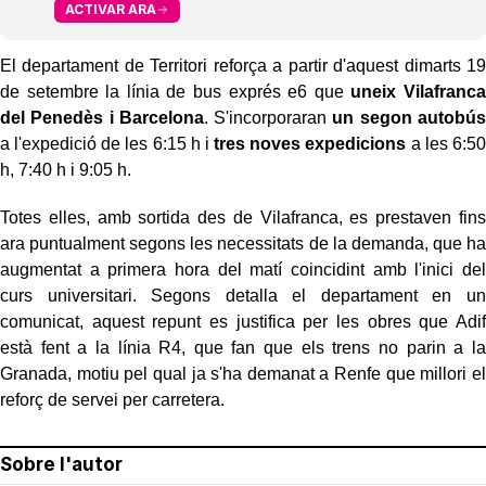
ACTIVAR ARA
El departament de Territori reforça a partir d'aquest dimarts 19
de setembre la línia de bus exprés e6 que
uneix Vilafranca
del Penedès i Barcelona
. S'incorporaran
un segon autobús
a l'expedició de les 6:15 h i
tres noves expedicions
a les 6:50
h, 7:40 h i 9:05 h.
Totes elles, amb sortida des de Vilafranca, es prestaven fins
ara puntualment segons les necessitats de la demanda, que ha
augmentat a primera hora del matí coincidint amb l'inici del
curs universitari. Segons detalla el departament en un
comunicat, aquest repunt es justifica per les obres que Adif
està fent a la línia R4, que fan que els trens no parin a la
Granada, motiu pel qual ja s'ha demanat a Renfe que millori el
reforç de servei per carretera.
Sobre l'autor