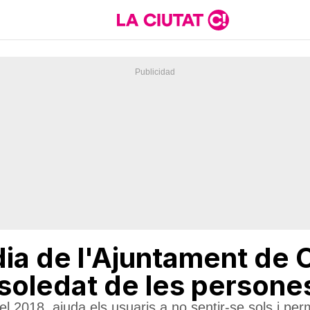
dia de l'Ajuntament de C
 soledat de les persone
el 2018, ajuda els usuaris a no sentir-se sols i p