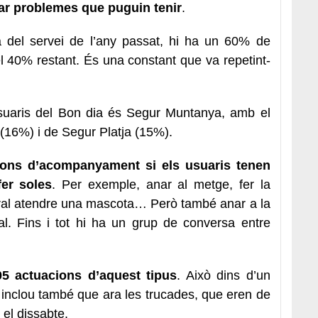
tar problemes que puguin tenir
.
del servei de l’any passat, hi ha un 60% de
l 40% restant. És una constant que va repetint-
uaris del Bon dia és Segur Muntanya, amb el
 (16%) i de Segur Platja (15%).
ions d’acompanyament si els usuaris tenen
er soles
. Per exemple, anar al metge, fer la
eral atendre una mascota… Però també anar a la
ral. Fins i tot hi ha un grup de conversa entre
05 actuacions d’aquest tipus
. Això dins d’un
 inclou també que ara les trucades, que eren de
 el dissabte.