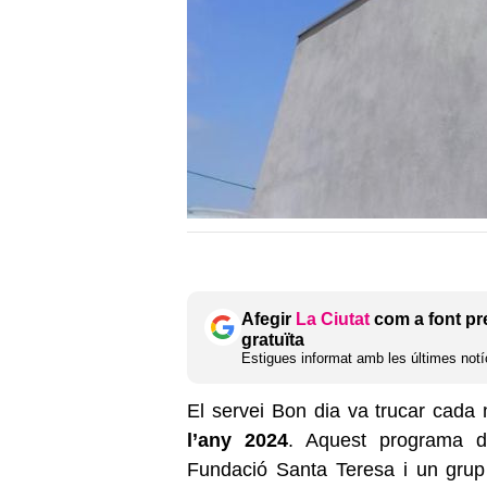
Afegir
La Ciutat
com a font pr
gratuïta
Estigues informat amb les últimes notíc
El servei Bon dia va trucar cada
l’any 2024
. Aquest programa de
Fundació Santa Teresa i un grup 