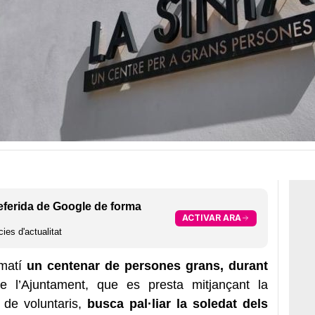
eferida de Google de forma
ACTIVAR ARA
ies d'actualitat
 matí
un centenar de persones grans, durant
 l’Ajuntament, que es presta mitjançant la
de voluntaris,
busca pal·liar la soledat dels