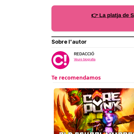
👉 La platja de 
Sobre l'autor
REDACCIÓ
Veure biografia