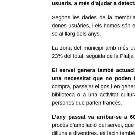
usuaris, a més d’ajudar a detec
Segons les dades de la memòria 
dones usuàries, i els homes són e
se al llarg dels anys.
La zona del municipi amb més us
23% del total, seguida de la Platja
El servei genera també actuac
una necessitat que no poden f
compra, passejar el gos i en gen
biblioteca o a una activitat cultu
persones que parlen francès.
L’any passat va arribar-se a 6
procés d’ampliació del servei, que
dilluns a divendres, es facin també