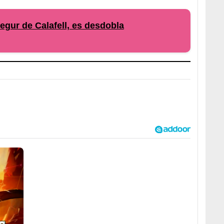
Segur de Calafell, es desdobla