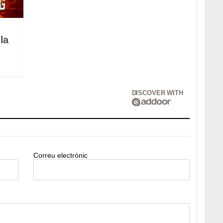
la
DISCOVER WITH
Correu electrònic