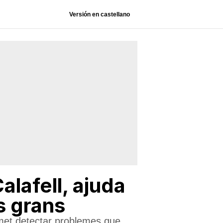
Versión en castellano
alafell, ajuda
s grans
ermet detectar problemes que