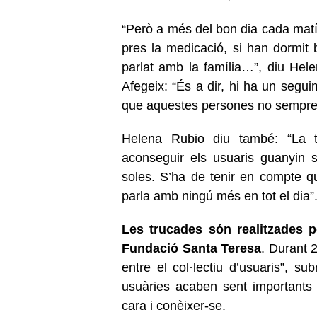
“Però a més del bon dia cada matí,
pres la medicació, si han dormit
parlat amb la família…”, diu Hele
Afegeix: “És a dir, hi ha un segui
que aquestes persones no sempre t
Helena Rubio diu també: “La t
aconseguir els usuaris guanyin 
soles. S’ha de tenir en compte 
parla amb ningú més en tot el dia”
Les trucades són realitzades p
Fundació Santa Teresa
. Durant 2
entre el col·lectiu d’usuaris”, su
usuàries acaben sent importants i
cara i conèixer-se.