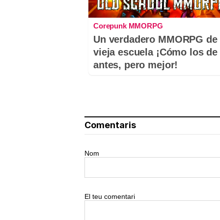
Corepunk MMORPG
Un verdadero MMORPG de 
vieja escuela ¡Cómo los de
antes, pero mejor!
Comentaris
Nom
El teu comentari