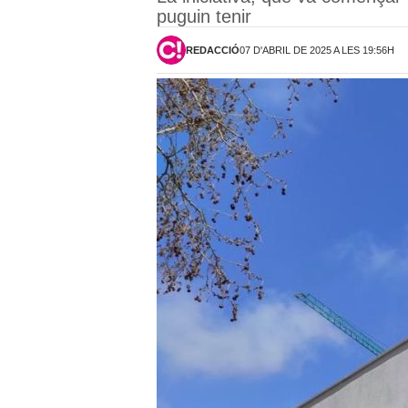
puguin tenir
REDACCIÓ
07 D'ABRIL DE 2025 A LES 19:56H