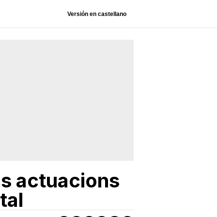
Versión en castellano
ls actuacions
tal