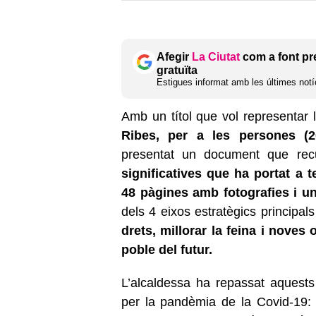
Afegir
La Ciutat
com a font pr
gratuïta
Estigues informat amb les últimes notíc
Amb un títol que vol representar 
Ribes, per a les persones (2
presentat un document que recul
significatives que ha portat a 
48 pàgines amb fotografies i u
dels 4 eixos estratègics principal
drets, millorar la feina i noves 
poble del futur.
L’alcaldessa ha repassat aquests
per la pandèmia de la Covid-19: “