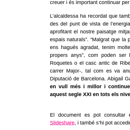
creuer i és important continuar per
L’alcaldessa ha recordat que tamb
des del punt de vista de l’energ
aprofitant el nostre paisatge mit
espais naturals”. “Malgrat que la 
ens hagués agradat, tenim molt
propers anys”, com poden ser l
Roquetes o el casc antic de Ribes
carrer Major-, tal com es va a
Diputació de Barcelona. Abigail Gar
en vull més i millor i continu
aquest segle XXI en tots els nive
El document es pot consultar 
Slideshare
, i també s’hi pot acced