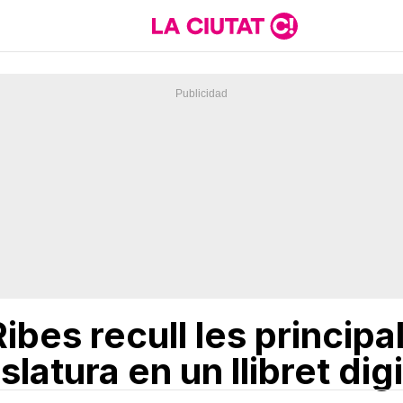
ibes recull les principa
latura en un llibret digi