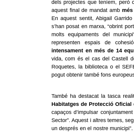
dels projectes que teníem, però 
aquest final de mandat amb
més 
En aquest sentit, Abigail Garrid
s’han posat en marxa, “obrint porte
molts equipaments del municipi”
representen espais de cohesi
intensament en més de 14 equ
vida, com és el cas del Castell d
Roquetes, la biblioteca o el SEF
pogut obtenir també fons europeus
També ha destacat la tasca reali
Habitatges de Protecció Oficial
capaços d’impulsar conjuntament 
Sector”. Aquest i altres temes, seg
un després en el nostre municipi”