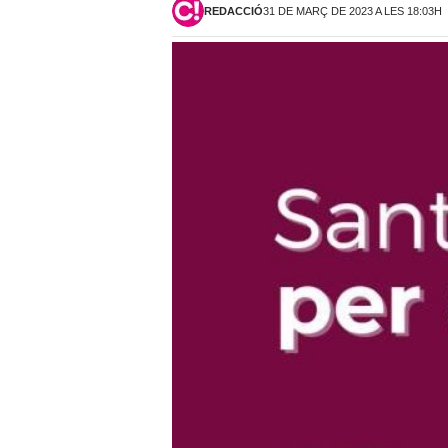
REDACCIÓ
31 DE MARÇ DE 2023 A LES 18:03H