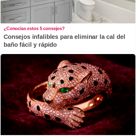
¿Conocías estos 5 consejos?
Consejos infalibles para eliminar la cal del
baño fácil y rápido