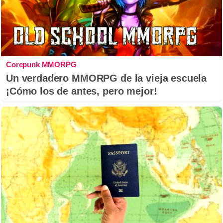
Corepunk MMORPG
Un verdadero MMORPG de la vieja escuela
¡Cómo los de antes, pero mejor!