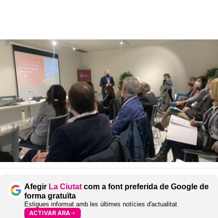
Afegir
La Ciutat
com a font preferida de Google de
forma gratuïta
Estigues informat amb les últimes notícies d'actualitat
ACTIVAR ARA