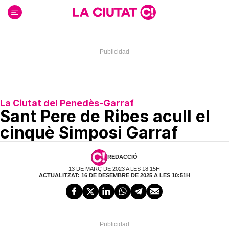
Ir
al
contenido
La Ciutat del Penedès-Garraf
Sant Pere de Ribes acull el
cinquè Simposi Garraf
REDACCIÓ
13 DE MARÇ DE 2023 A LES 18:15H
ACTUALITZAT: 16 DE DESEMBRE DE 2025 A LES 10:51H