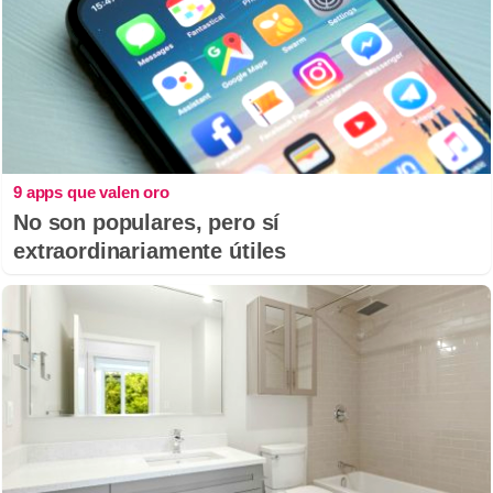
9 apps que valen oro
No son populares, pero sí
extraordinariamente útiles