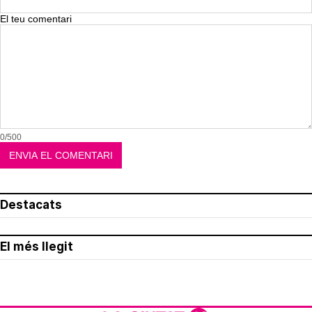
El teu comentari
0/500
Destacats
El més llegit