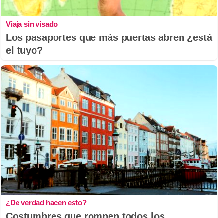
Viaja sin visado
Los pasaportes que más puertas abren ¿está
el tuyo?
¿De verdad hacen esto?
Costumbres que rompen todos los