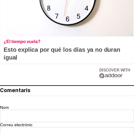
¿El tiempo vuela?
Esto explica por qué los días ya no duran
igual
DISCOVER WITH
Comentaris
Nom
Correu electrònic