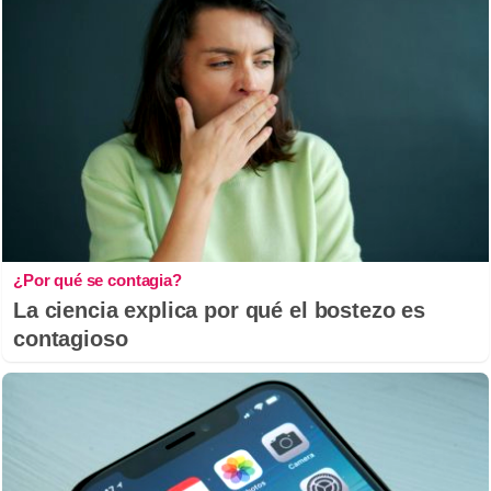
¿Por qué se contagia?
La ciencia explica por qué el bostezo es
contagioso