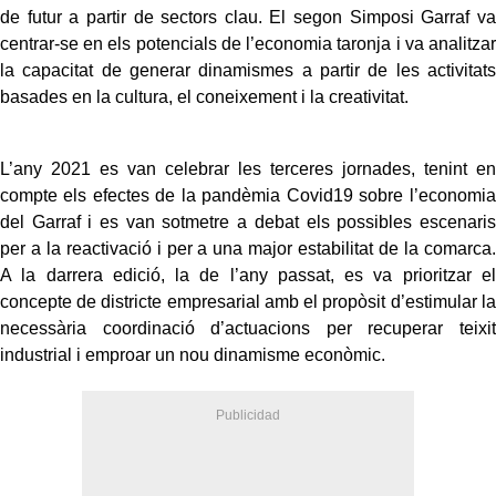
de futur a partir de sectors clau. El segon Simposi Garraf va
centrar-se en els potencials de l’economia taronja i va analitzar
la capacitat de generar dinamismes a partir de les activitats
basades en la cultura, el coneixement i la creativitat.
L’any 2021 es van celebrar les terceres jornades, tenint en
compte els efectes de la pandèmia Covid19 sobre l’economia
del Garraf i es van sotmetre a debat els possibles escenaris
per a la reactivació i per a una major estabilitat de la comarca.
A la darrera edició, la de l’any passat, es va prioritzar el
concepte de districte empresarial amb el propòsit d’estimular la
necessària coordinació d’actuacions per recuperar teixit
industrial i emproar un nou dinamisme econòmic.