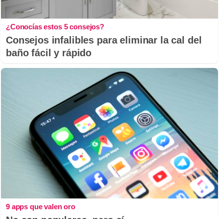
¿Conocías estos 5 consejos?
Consejos infalibles para eliminar la cal del
baño fácil y rápido
9 apps que valen oro