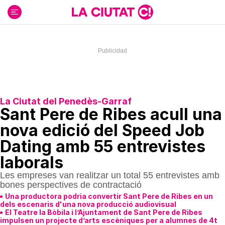
Ir
al
contenido
La Ciutat del Penedès-Garraf
Sant Pere de Ribes acull una
nova edició del Speed Job
Dating amb 55 entrevistes
laborals
Les empreses van realitzar un total 55 entrevistes amb
bones perspectives de contractació
Una productora podria convertir Sant Pere de Ribes en un
dels escenaris d'una nova producció audiovisual
El Teatre la Bòbila i l’Ajuntament de Sant Pere de Ribes
impulsen un projecte d’arts escèniques per a alumnes de 4t