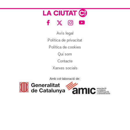
Avís legal
Política de privacitat
Política de cookies
Qui som
Contacte
Xarxes socials
Amb col·laboració de: