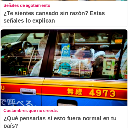
Señales de agotamiento
¿Te sientes cansado sin razón? Estas
señales lo explican
Costumbres que no creerás
¿Qué pensarías si esto fuera normal en tu
país?