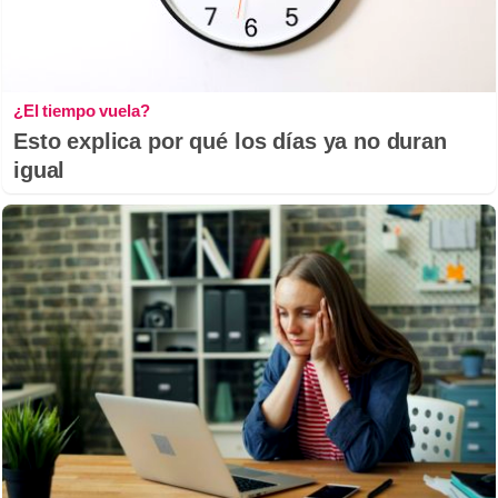
¿El tiempo vuela?
Esto explica por qué los días ya no duran
igual