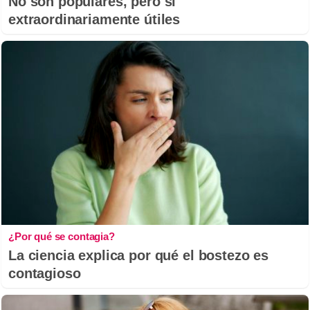
No son populares, pero sí
extraordinariamente útiles
¿Por qué se contagia?
La ciencia explica por qué el bostezo es
contagioso