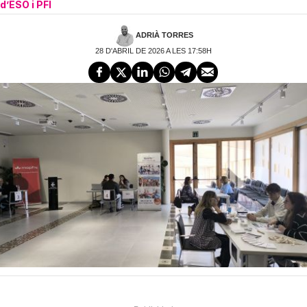
d’ESO i PFI
ADRIÀ TORRES
28 D'ABRIL DE 2026 A LES 17:58H