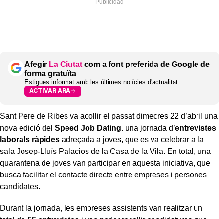
Afegir
La Ciutat
com a font preferida de Google de
forma gratuïta
Estigues informat amb les últimes notícies d'actualitat
ACTIVAR ARA
Sant Pere de Ribes va acollir el passat dimecres 22 d’abril una
nova edició del
Speed Job Dating
, una jornada d’
entrevistes
laborals ràpides
adreçada a joves, que es va celebrar a la
sala Josep-Lluís Palacios de la Casa de la Vila. En total, una
quarantena de joves van participar en aquesta iniciativa, que
busca facilitar el contacte directe entre empreses i persones
candidates.
Durant la jornada, les empreses assistents van realitzar un