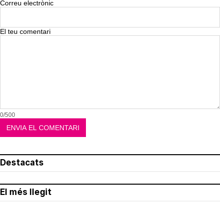
Correu electrònic
El teu comentari
0/500
Destacats
El més llegit