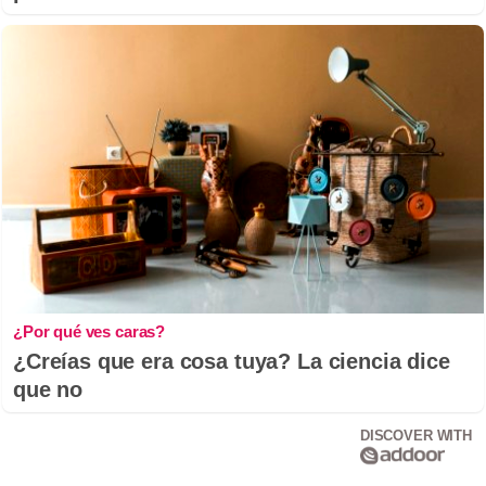
¿Por qué ves caras?
¿Creías que era cosa tuya? La ciencia dice
que no
DISCOVER WITH