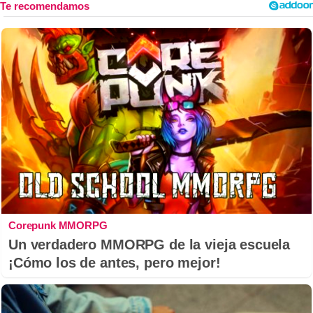
Corepunk MMORPG
Un verdadero MMORPG de la vieja escuela
¡Cómo los de antes, pero mejor!