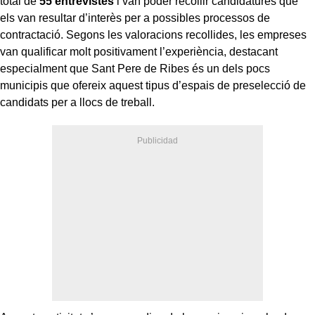
total de
55 entrevistes
i van poder recollir candidatures que
els van resultar d’interès per a possibles processos de
contractació. Segons les valoracions recollides, les empreses
van qualificar molt positivament l’experiència, destacant
especialment que Sant Pere de Ribes és un dels pocs
municipis que ofereix aquest tipus d’espais de preselecció de
candidats per a llocs de treball.