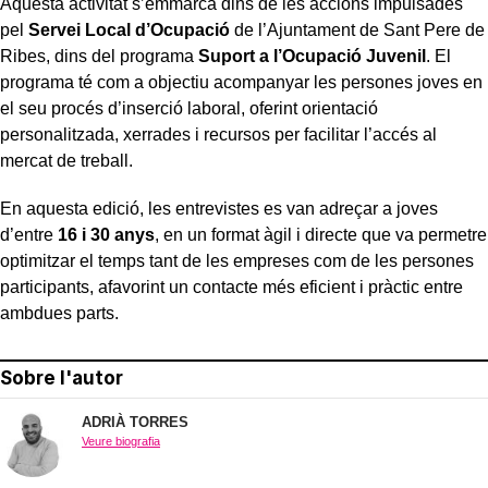
Aquesta activitat s’emmarca dins de les accions impulsades
pel
Servei Local d’Ocupació
de l’Ajuntament de Sant Pere de
Ribes, dins del programa
Suport a l’Ocupació Juvenil
. El
programa té com a objectiu acompanyar les persones joves en
el seu procés d’inserció laboral, oferint orientació
personalitzada, xerrades i recursos per facilitar l’accés al
mercat de treball.
En aquesta edició, les entrevistes es van adreçar a joves
d’entre
16 i 30 anys
, en un format àgil i directe que va permetre
optimitzar el temps tant de les empreses com de les persones
participants, afavorint un contacte més eficient i pràctic entre
ambdues parts.
Sobre l'autor
ADRIÀ TORRES
Veure biografia