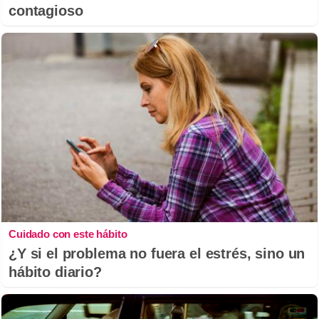
contagioso
Cuidado con este hábito
¿Y si el problema no fuera el estrés, sino un
hábito diario?