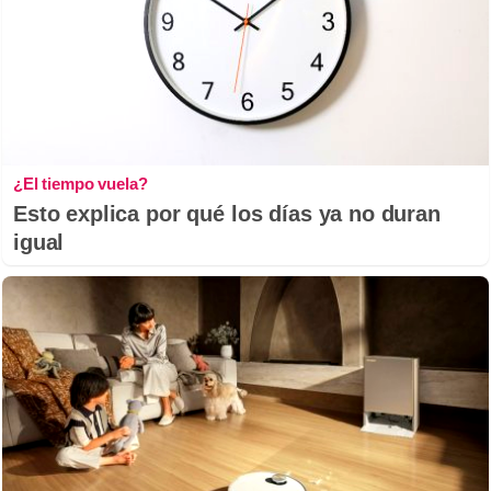
¿El tiempo vuela?
Esto explica por qué los días ya no duran
igual