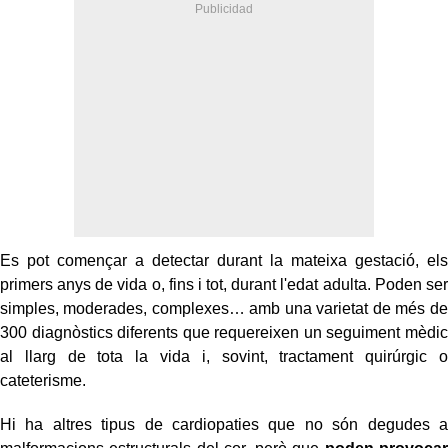
Es pot començar a detectar durant la mateixa gestació, els
primers anys de vida o, fins i tot, durant l'edat adulta. Poden ser
simples, moderades, complexes… amb una varietat de més de
300 diagnòstics diferents que requereixen un seguiment mèdic
al llarg de tota la vida i, sovint, tractament quirúrgic o
cateterisme.
Hi ha altres tipus de cardiopaties que no són degudes a