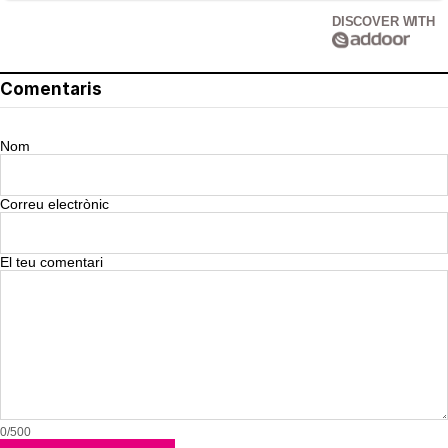
DISCOVER WITH
Comentaris
Nom
Correu electrònic
El teu comentari
0/500