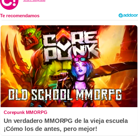
Corepunk MMORPG
Un verdadero MMORPG de la vieja escuela
¡Cómo los de antes, pero mejor!