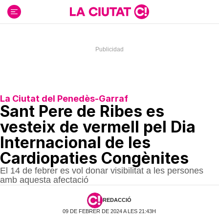
Ir
al
contenido
La Ciutat del Penedès-Garraf
Sant Pere de Ribes es
vesteix de vermell pel Dia
Internacional de les
Cardiopaties Congènites
El 14 de febrer es vol donar visibilitat a les persones
amb aquesta afectació
REDACCIÓ
09 DE FEBRER DE 2024 A LES 21:43H