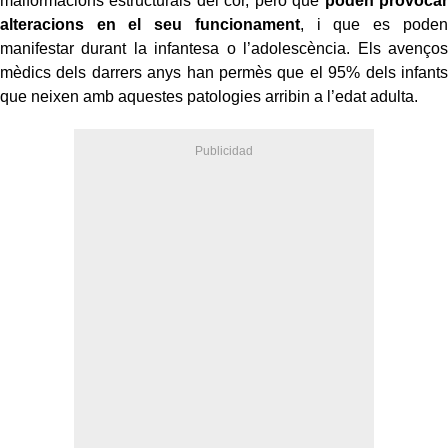
malformacions estructurals del cor, però que
poden provocar
alteracions en el seu funcionament
, i que es poden
manifestar durant la infantesa o l’adolescència. Els avenços
mèdics dels darrers anys han permès que el 95% dels infants
que neixen amb aquestes patologies arribin a l’edat adulta.