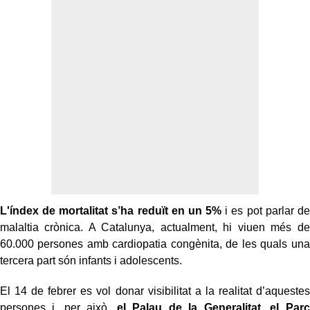
L'índex de mortalitat s’ha reduït en un 5%
i es pot parlar de
malaltia crònica. A Catalunya, actualment, hi viuen més de
60.000 persones amb cardiopatia congènita, de les quals una
tercera part són infants i adolescents.
El 14 de febrer es vol donar visibilitat a la realitat d’aquestes
persones i, per això,
el Palau de la Generalitat, el Parc