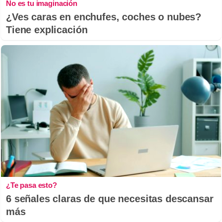
No es tu imaginación
¿Ves caras en enchufes, coches o nubes?
Tiene explicación
¿Te pasa esto?
6 señales claras de que necesitas descansar
más