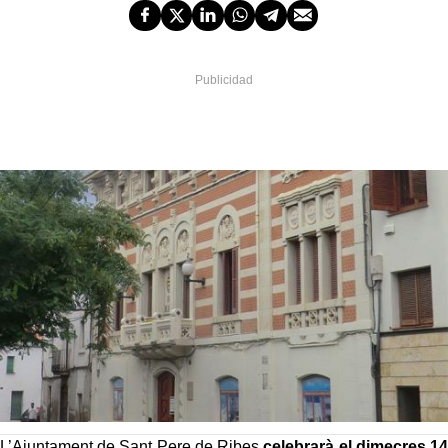
L’Ajuntament de Sant Pere de Ribes
celebrarà el dimecres 14