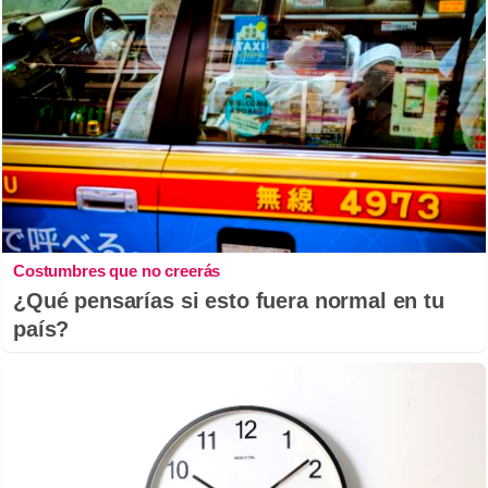
Costumbres que no creerás
¿Qué pensarías si esto fuera normal en tu
país?