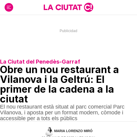
Ir
al
contenido
La Ciutat del Penedès-Garraf
Obre un nou restaurant a
Vilanova i la Geltrú: El
primer de la cadena a la
ciutat
El nou restaurant està situat al parc comercial Parc
Vilanova, i aposta per un format modern, còmode i
accessible per a tots els públics
MARIA LORENZO MIRÓ