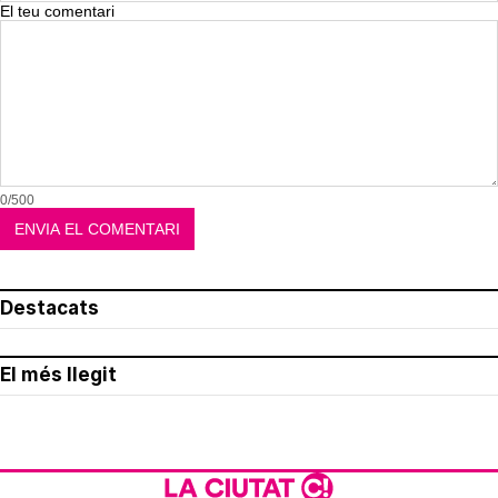
El teu comentari
0/500
Destacats
El més llegit