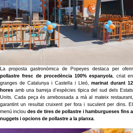
La proposta gastronòmica de Popeyes destaca per oferir
pollastre fresc de procedència 100% espanyola
, criat en
granges de Catalunya i Castella i Lleó,
marinat durant 12
hores
amb una barreja d’espècies típica del sud dels Estats
Units. Cada peça és arrebossada a mà al mateix restaurant,
garantint un resultat cruixent per fora i suculent per dins. El
menú inclou
des de tires de pollastre i hamburgueses fins a
nuggets i opcions de pollastre a la planxa
.