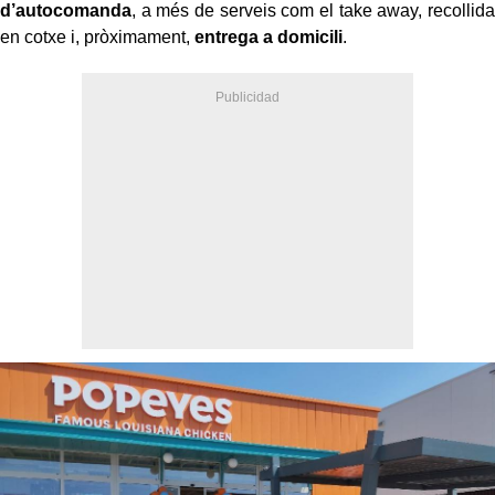
d’autocomanda
, a més de serveis com el take away, recollida
en cotxe i, pròximament,
entrega a domicili
.