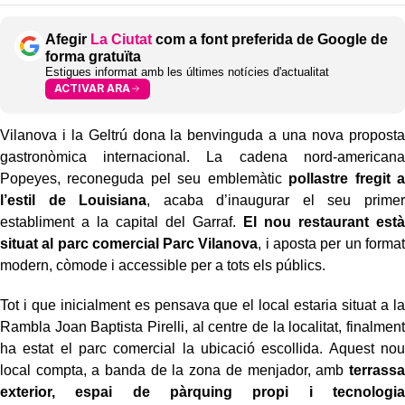
Afegir
La Ciutat
com a font preferida de Google de
forma gratuïta
Estigues informat amb les últimes notícies d'actualitat
ACTIVAR ARA
Vilanova i la Geltrú dona la benvinguda a una nova proposta
gastronòmica internacional. La cadena nord-americana
Popeyes, reconeguda pel seu emblemàtic
pollastre fregit a
l’estil de Louisiana
, acaba d’inaugurar el seu primer
establiment a la capital del Garraf.
El nou restaurant està
situat al parc comercial Parc Vilanova
, i aposta per un format
modern, còmode i accessible per a tots els públics.
Tot i que inicialment es pensava que el local estaria situat a la
Rambla Joan Baptista Pirelli, al centre de la localitat, finalment
ha estat el parc comercial la ubicació escollida. Aquest nou
local compta, a banda de la zona de menjador, amb
terrassa
exterior, espai de pàrquing propi i tecnologia