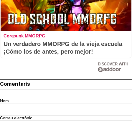
Corepunk MMORPG
Un verdadero MMORPG de la vieja escuela
¡Cómo los de antes, pero mejor!
DISCOVER WITH
Comentaris
Nom
Correu electrònic