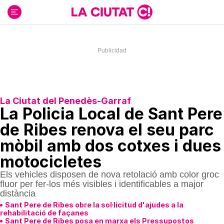
Ir
al
contenido
La Ciutat del Penedès-Garraf
La Policia Local de Sant Pere
de Ribes renova el seu parc
mòbil amb dos cotxes i dues
motocicletes
Els vehicles disposen de nova retolació amb color groc
fluor per fer-los més visibles i identificables a major
distància
Sant Pere de Ribes obre la sol·licitud d'ajudes a la
rehabilitació de façanes
Sant Pere de Ribes posa en marxa els Pressupostos