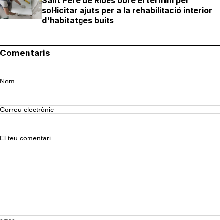
Sant Pere de Ribes obre el termini per
sol·licitar ajuts per a la rehabilitació interior
d'habitatges buits
Comentaris
Nom
Correu electrònic
El teu comentari