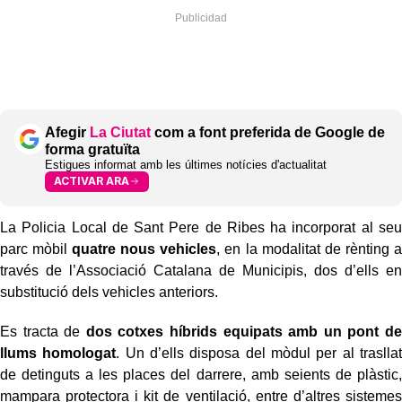
Afegir
La Ciutat
com a font preferida de Google de
forma gratuïta
Estigues informat amb les últimes notícies d'actualitat
ACTIVAR ARA
La Policia Local de Sant Pere de Ribes ha incorporat al seu
parc mòbil
quatre nous vehicles
, en la modalitat de rènting a
través de l’Associació Catalana de Municipis, dos d’ells en
substitució dels vehicles anteriors.
Es tracta de
dos cotxes híbrids equipats amb un pont de
llums homologat
. Un d’ells disposa del mòdul per al trasllat
de detinguts a les places del darrere, amb seients de plàstic,
mampara protectora i kit de ventilació, entre d’altres sistemes