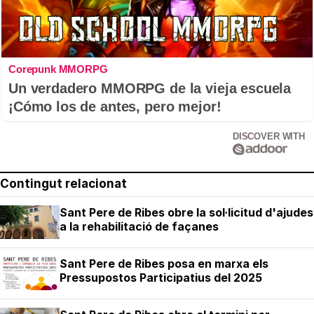
Corepunk MMORPG
Un verdadero MMORPG de la vieja escuela
¡Cómo los de antes, pero mejor!
DISCOVER WITH
Contingut relacionat
Sant Pere de Ribes obre la sol·licitud d'ajudes
a la rehabilitació de façanes
Sant Pere de Ribes posa en marxa els
Pressupostos Participatius del 2025