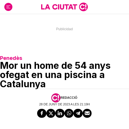
Ir
al
contenido
Penedès
Mor un home de 54 anys
ofegat en una piscina a
Catalunya
REDACCIÓ
28 DE JUNY DE 2023 A LES 21:19H