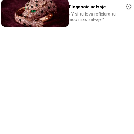
Elegancia salvaje
¿Y si tu joya reflejara tu
lado más salvaje?
Dónde viajar en 2026
Los destinos que todos van a querer visitar
el próximo año