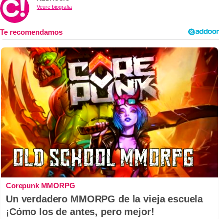
Veure biografia
Corepunk MMORPG
Un verdadero MMORPG de la vieja escuela
¡Cómo los de antes, pero mejor!