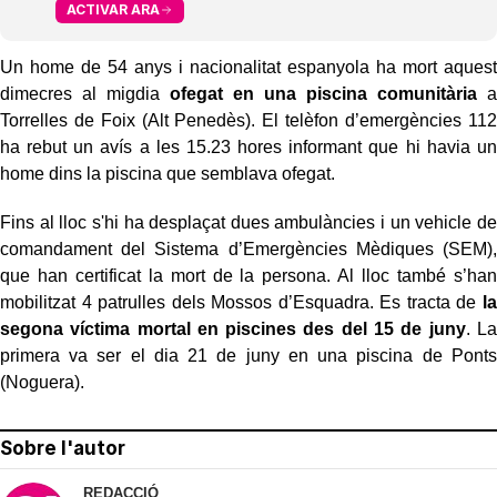
ACTIVAR ARA
Un home de 54 anys i nacionalitat espanyola ha mort aquest
dimecres al migdia
ofegat en una piscina comunitària
a
Torrelles de Foix (Alt Penedès). El telèfon d’emergències 112
ha rebut un avís a les 15.23 hores informant que hi havia un
home dins la piscina que semblava ofegat.
Fins al lloc s'hi ha desplaçat dues ambulàncies i un vehicle de
comandament del Sistema d’Emergències Mèdiques (SEM),
que han certificat la mort de la persona. Al lloc també s’han
mobilitzat 4 patrulles dels Mossos d’Esquadra. Es tracta de
la
segona víctima mortal en piscines des del 15 de juny
. La
primera va ser el dia 21 de juny en una piscina de Ponts
(Noguera).
Sobre l'autor
REDACCIÓ