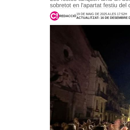
sobretot en l’apartat festiu de
19 DE MAIG DE 2025 A LES 17:52H
REDACCIÓ
ACTUALITZAT: 16 DE DESEMBRE DE