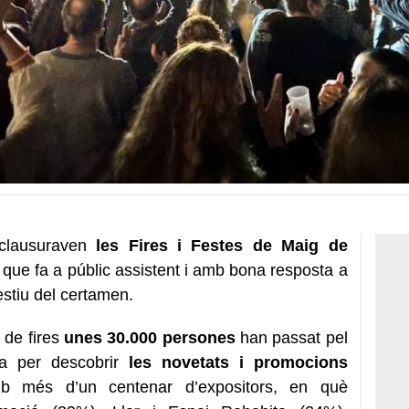
 clausuraven
les Fires i Festes de Maig de
que fa a públic assistent i amb bona resposta a
festiu del certamen.
 de fires
unes 30.000 persones
han passat pel
iva per descobrir
les novetats i promocions
 més d’un centenar d’expositors, en què