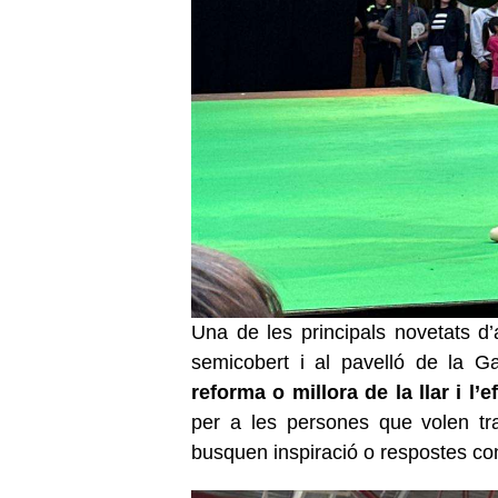
Una de les principals novetats d
semicobert i al pavelló de la Ga
reforma o millora de la llar i l’e
per a les persones que volen t
busquen inspiració o respostes con