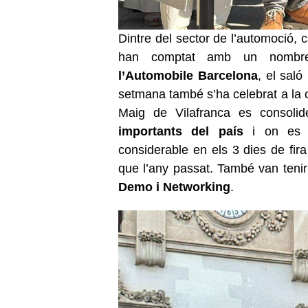
Dintre del sector de l’automoció, 
han comptat amb un nombre
l’Automobile Barcelona
, el saló
setmana també s’ha celebrat a la c
Maig de Vilafranca es consol
importants del país
i on es v
considerable en els 3 dies de fir
que l’any passat. També van teni
Demo i Networking
.