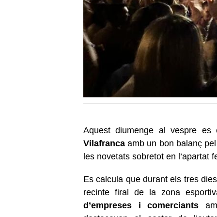
Aquest diumenge al vespre es
Vilafranca
amb un bon balanç pel 
les novetats sobretot en l’apartat 
Es calcula que durant els tres dies
recinte firal de la zona esport
d’empreses i comerciants
amb