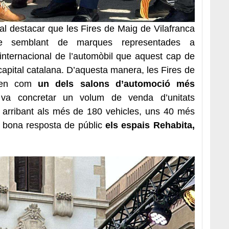
cal destacar que les Fires de Maig de Vilafranca
 semblant de marques representades a
 internacional de l’automòbil que aquest cap de
apital catalana. D’aquesta manera, les Fires de
iden com
un dels salons d’automoció més
a concretar un volum de venda d’unitats
a arribant als més de 180 vehicles, uns 40 més
r bona resposta de públic
els espais Rehabita,