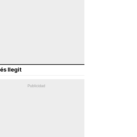
és llegit