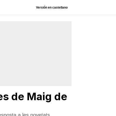
Versión en castellano
es de Maig de
sposta a les novetats,