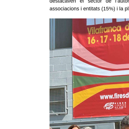
destacaven el sector de l’aut
associacions i entitats (15%) i la p