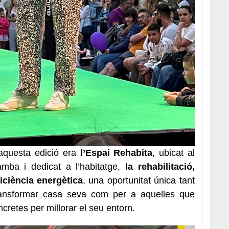
’aquesta edició era
l’Espai Rehabita
, ubicat al
mba i dedicat a l’habitatge,
la rehabilitació,
ficiència energètica
, una oportunitat única tant
ransformar casa seva com per a aquelles que
cretes per millorar el seu entorn.