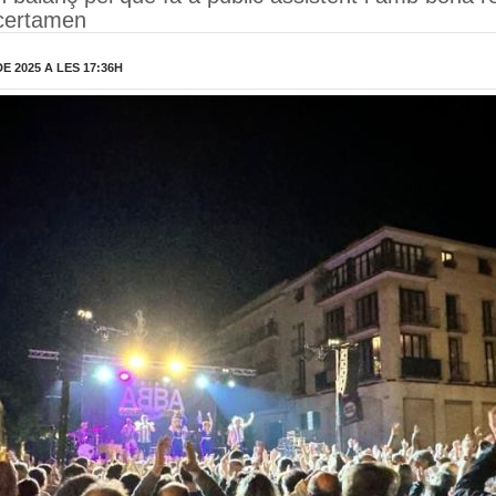
l certamen
 2025 A LES 17:36H