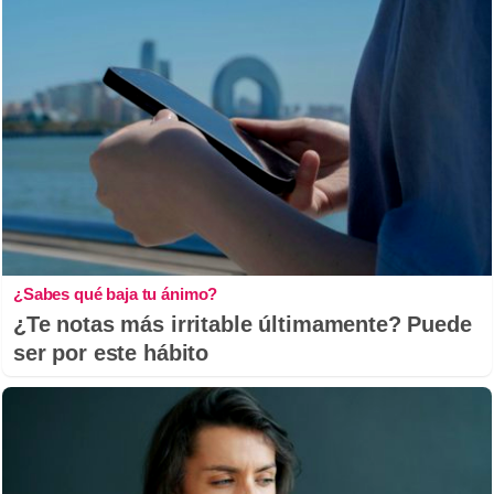
¿Sabes qué baja tu ánimo?
¿Te notas más irritable últimamente? Puede
ser por este hábito