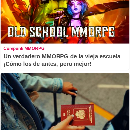
Corepunk MMORPG
Un verdadero MMORPG de la vieja escuela
¡Cómo los de antes, pero mejor!