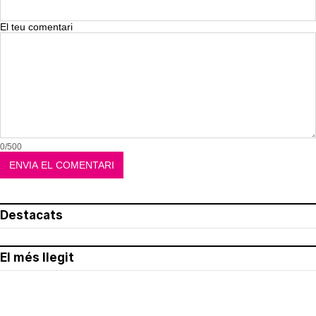
El teu comentari
0/500
Destacats
El més llegit