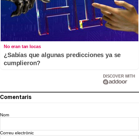
No eran tan locas
¿Sabías que algunas predicciones ya se
cumplieron?
DISCOVER WITH
Comentaris
Nom
Correu electrònic