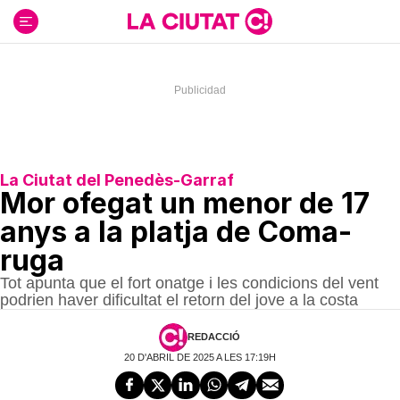
Ir
al
contenido
La Ciutat del Penedès-Garraf
Mor ofegat un menor de 17
anys a la platja de Coma-
ruga
Tot apunta que el fort onatge i les condicions del vent
podrien haver dificultat el retorn del jove a la costa
REDACCIÓ
20 D'ABRIL DE 2025 A LES 17:19H