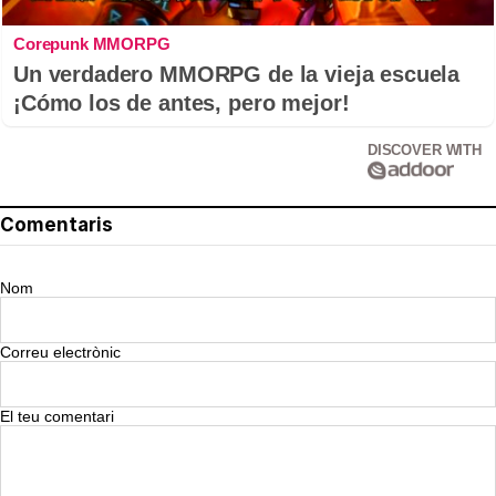
Corepunk MMORPG
Un verdadero MMORPG de la vieja escuela
¡Cómo los de antes, pero mejor!
DISCOVER WITH
Comentaris
Nom
Correu electrònic
El teu comentari