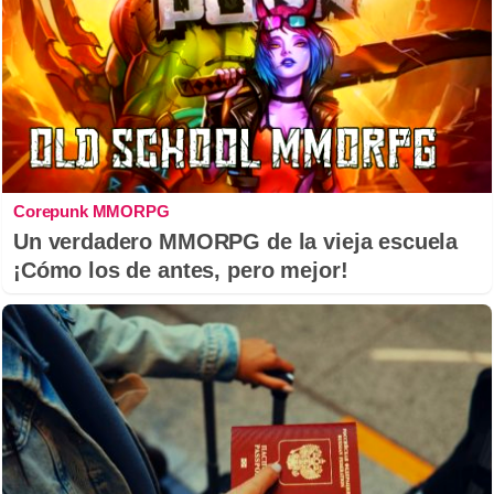
Corepunk MMORPG
Un verdadero MMORPG de la vieja escuela
¡Cómo los de antes, pero mejor!