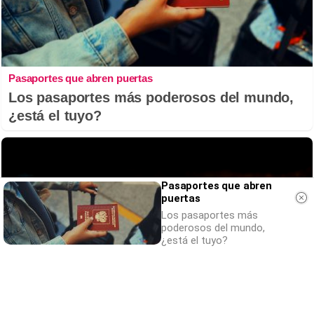
Pasaportes que abren puertas
Los pasaportes más poderosos del mundo,
¿está el tuyo?
Pasaportes que abren
puertas
Los pasaportes más
poderosos del mundo,
¿está el tuyo?