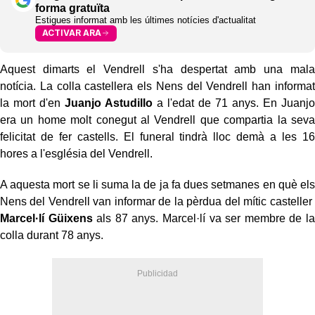
forma gratuïta
Estigues informat amb les últimes notícies d'actualitat
ACTIVAR ARA
Aquest dimarts el Vendrell s'ha despertat amb una mala
notícia. La colla castellera els Nens del Vendrell han informat
la mort d'en
Juanjo Astudillo
a l'edat de 71 anys. En Juanjo
era un home molt conegut al Vendrell que compartia la seva
felicitat de fer castells. El funeral tindrà lloc demà a les 16
hores a l'església del Vendrell.
A aquesta mort se li suma la de ja fa dues setmanes en què els
Nens del Vendrell van informar de la pèrdua del mític casteller
Marcel·lí Güixens
als 87 anys. Marcel·lí va ser membre de la
colla durant 78 anys.