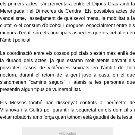
els primers actes, s'incrementarà entre el Dijous Gras amb la
Merengada i el Dimecres de Cendra. Els possibles actes de
vandalisme, l'assetjament de qualsevol mena, la mobilitat a la
ciutat, o el consum d'alcohol i drogues, especialment entre els
menors d'edat, són els principals aspectes que es treballen en
l'àmbit policial.
La coordinació entre els cossos policials s'estén més enllà de
la durada dels actes, ja que estaran molt atents davant els
possibles casos de violències sexuals en l'àmbit de l'oci
nocturn, durant el retorn de la gent jove a casa, en el que
s'anomenen "camins segurs", i atents a les persones que
presentin algun tipus de vulnerabilitat.
Els Mossos també han dissenyat controls al perímetre de
Vilanova i la Geltrú per garantir la seguretat en els domicilis i
evitar robatoris amb força quan tothom està gaudint de la festa.