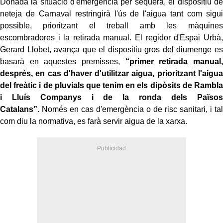
Donada la situació d'emergència per sequera, el dispositiu de
neteja de Carnaval restringirà l'ús de l'aigua tant com sigui
possible, prioritzant el treball amb les màquines
escombradores i la retirada manual. El regidor d'Espai Urbà,
Gerard Llobet, avança que el dispositiu gros del diumenge es
basarà en aquestes premisses,
“primer retirada manual,
després, en cas d'haver d'utilitzar aigua, prioritzant l'aigua
del freàtic i de pluvials que tenim en els dipòsits de Rambla
i Lluís Companys i de la ronda dels Països
Catalans”.
Només en cas d'emergència o de risc sanitari, i tal
com diu la normativa, es farà servir aigua de la xarxa.