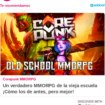
Corepunk MMORPG
Un verdadero MMORPG de la vieja escuela
¡Cómo los de antes, pero mejor!
DISCOVER WITH