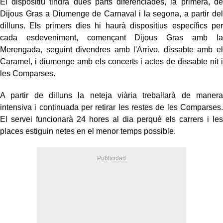
El dispositiu tindrà dues parts diferenciades, la primera, de
Dijous Gras a Diumenge de Carnaval i la segona, a partir del
dilluns. Els primers dies hi haurà dispositius específics per
cada esdeveniment, començant Dijous Gras amb la
Merengada, seguint divendres amb l'Arrivo, dissabte amb el
Caramel, i diumenge amb els concerts i actes de dissabte nit i
les Comparses.
A partir de dilluns la neteja viària treballarà de manera
intensiva i continuada per retirar les restes de les Comparses.
El servei funcionarà 24 hores al dia perquè els carrers i les
places estiguin netes en el menor temps possible.