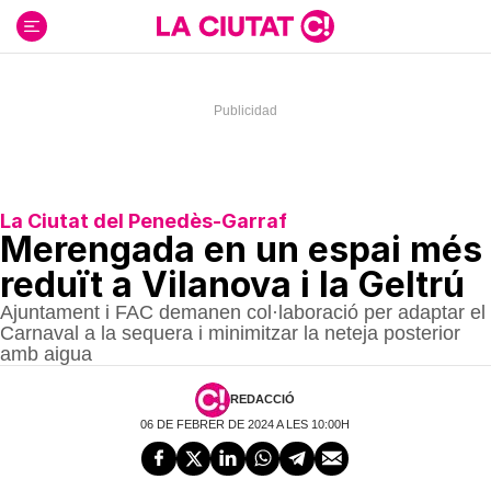
Ir
al
contenido
La Ciutat del Penedès-Garraf
Merengada en un espai més
reduït a Vilanova i la Geltrú
Ajuntament i FAC demanen col·laboració per adaptar el
Carnaval a la sequera i minimitzar la neteja posterior
amb aigua
REDACCIÓ
06 DE FEBRER DE 2024 A LES 10:00H