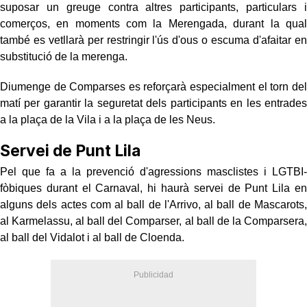
suposar un greuge contra altres participants, particulars i
comerços, en moments com la Merengada, durant la qual
també es vetllarà per restringir l'ús d'ous o escuma d'afaitar en
substitució de la merenga.
Diumenge de Comparses es reforçarà especialment el torn del
matí per garantir la seguretat dels participants en les entrades
a la plaça de la Vila i a la plaça de les Neus.
Servei de Punt Lila
Pel que fa a la prevenció d'agressions masclistes i LGTBI-
fòbiques durant el Carnaval, hi haurà servei de Punt Lila en
alguns dels actes com al ball de l'Arrivo, al ball de Mascarots,
al Karmelassu, al ball del Comparser, al ball de la Comparsera,
al ball del Vidalot i al ball de Cloenda.