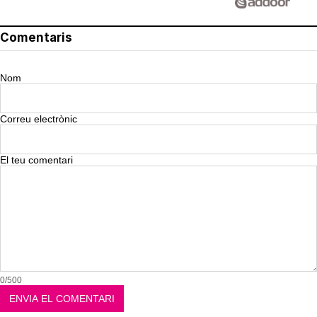
Comentaris
Nom
Correu electrònic
El teu comentari
0/500