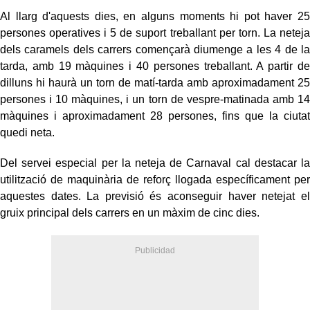
Al llarg d'aquests dies, en alguns moments hi pot haver 25
persones operatives i 5 de suport treballant per torn. La neteja
dels caramels dels carrers començarà diumenge a les 4 de la
tarda, amb 19 màquines i 40 persones treballant. A partir de
dilluns hi haurà un torn de matí-tarda amb aproximadament 25
persones i 10 màquines, i un torn de vespre-matinada amb 14
màquines i aproximadament 28 persones, fins que la ciutat
quedi neta.
Del servei especial per la neteja de Carnaval cal destacar la
utilització de maquinària de reforç llogada específicament per
aquestes dates. La previsió és aconseguir haver netejat el
gruix principal dels carrers en un màxim de cinc dies.