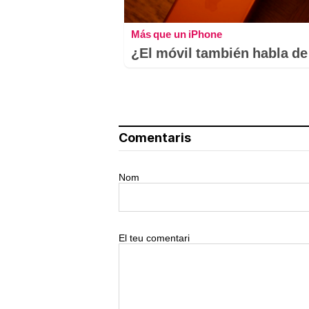
Más que un iPhone
¿El móvil también habla de 
Comentaris
Nom
El teu comentari