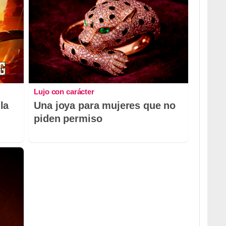
Lujo con carácter
la
Una joya para mujeres que no
piden permiso