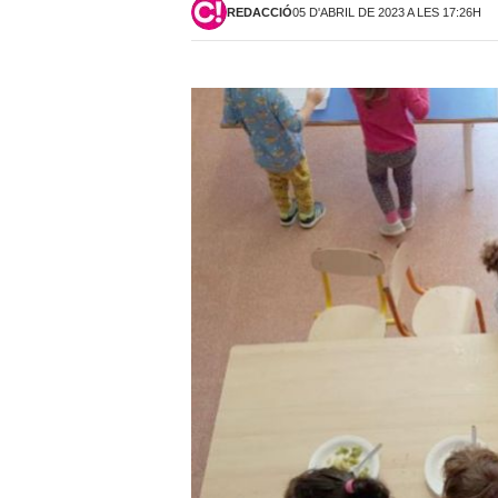
REDACCIÓ
05 D'ABRIL DE 2023 A LES 17:26H