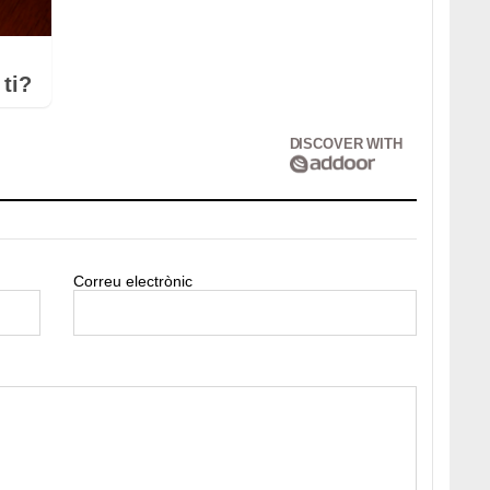
ti?
DISCOVER WITH
Correu electrònic