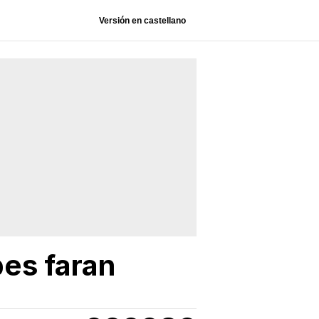
Versión en castellano
bes faran