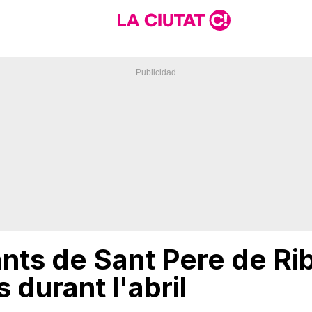
fants de Sant Pere de Ri
 durant l'abril