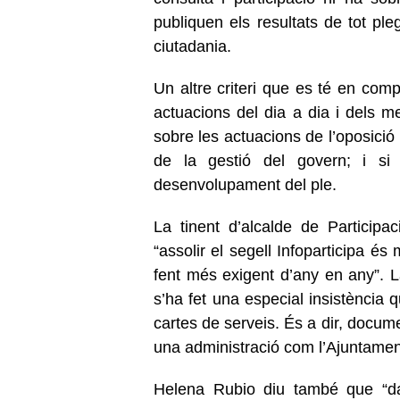
publiquen els resultats de tot ple
ciutadania.
Un altre criteri que es té en comp
actuacions del dia a dia i dels 
sobre les actuacions de l’oposició 
de la gestió del govern; i si 
desenvolupament del ple.
La tinent d’alcalde de Particip
“assolir el segell Infoparticipa és
fent més exigent d’any en any”. L
s’ha fet una especial insistència 
cartes de serveis. És a dir, docum
una administració com l’Ajuntament
Helena Rubio diu també que “dar