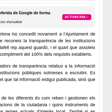
eferida de Google de forma
ACTIVAR ARA
ies d'actualitat
elona ha concedit novament a l’Ajuntament de
que reconeix la transparència de les institucions
afell rep aquest guardó, i el quart que assoleix
compliment del 100% dels requisits establerts.
dors de transparència relatius a la informació
stitucions públiques sotmeses a escrutini. Es
et que tal informació estigui publicada, sinó que
g de les diferents és com reben i gestionen els
acions de la ciutadania i quins instruments de
bre temes actuals d’interès local. També si es