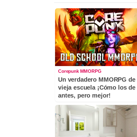
Corepunk MMORPG
Un verdadero MMORPG de 
vieja escuela ¡Cómo los de
antes, pero mejor!