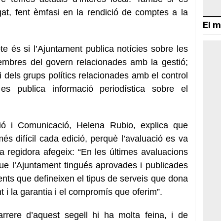
gat, fent èmfasi en la rendició de comptes a la
El m
te és si l’Ajuntament publica notícies sobre les
membres del govern relacionades amb la gestió;
i dels grups polítics relacionades amb el control
es publica informació periodística sobre el
ació i Comunicació, Helena Rubio, explica que
 més difícil cada edició, perquè l’avaluació es va
a regidora afegeix: “En les últimes avaluacions
que l’Ajuntament tingués aprovades i publicades
ents que defineixen el tipus de serveis que dona
 i la garantia i el compromís que oferim”.
rere d’aquest segell hi ha molta feina, i de