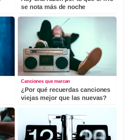
se nota más de noche
Canciones que marcan
¿Por qué recuerdas canciones
viejas mejor que las nuevas?