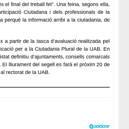
el final del treball fet”. Una feina, segons ella,
rticipació Ciutadana i dels professionals de la
a perquè la informació arribi a la ciutadania, de
x a partir de la tasca d’avaluació realitzada pel
cació per a la Ciutadania Plural de la UAB. En
listat definitiu d’ajuntaments, consells comarcals
. El lliurament del segell es farà el pròxim 20 de
al rectorat de la UAB.