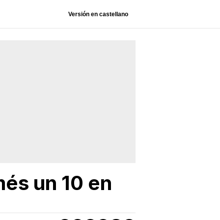
Versión en castellano
més un 10 en