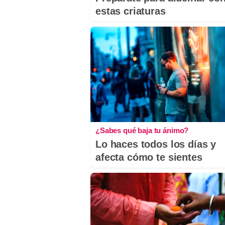
estas criaturas
¿Sabes qué baja tu ánimo?
Lo haces todos los días y
afecta cómo te sientes