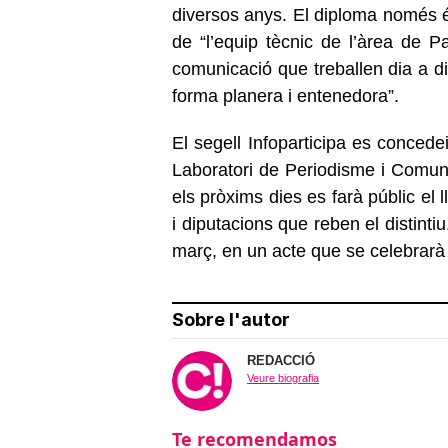
diversos anys. El diploma només és 
de “l’equip tècnic de l’àrea de Pa
comunicació que treballen dia a di
forma planera i entenedora”.
El segell Infoparticipa es concedei
Laboratori de Periodisme i Comuni
els pròxims dies es farà públic el l
i diputacions que reben el distintiu
març, en un acte que se celebrarà 
Sobre l'autor
REDACCIÓ
Veure biografia