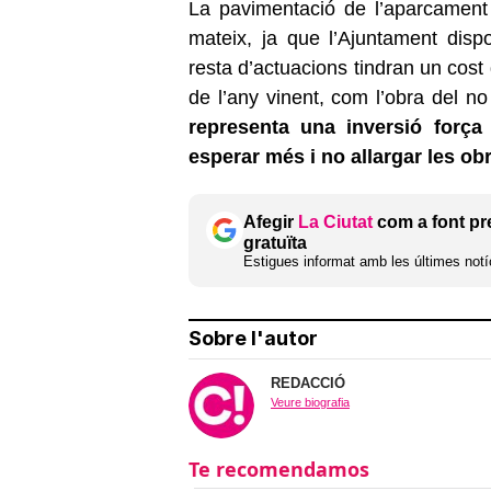
La pavimentació de l’aparcament
mateix, ja que l’Ajuntament dis
resta d’actuacions tindran un cost 
de l’any vinent, com l’obra del no
representa una inversió força
esperar més i no allargar les ob
Afegir
La Ciutat
com a font pr
gratuïta
Estigues informat amb les últimes notíc
Sobre l'autor
REDACCIÓ
Veure biografia