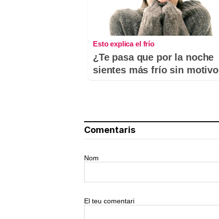
Esto explica el frío
¿Te pasa que por la noche
sientes más frío sin motiv
Comentaris
Nom
El teu comentari