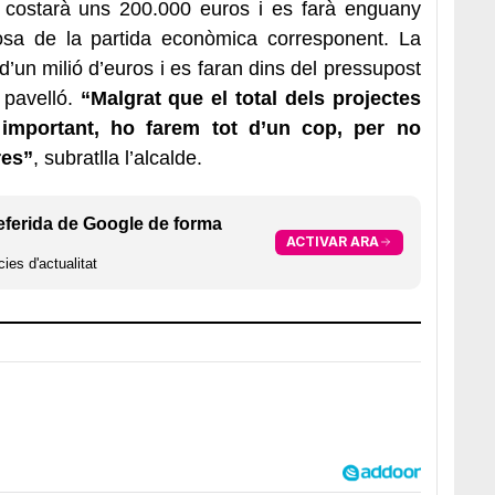
 costarà uns 200.000 euros i es farà enguany
posa de la partida econòmica corresponent. La
d’un milió d’euros i es faran dins del pressupost
 pavelló.
“Malgrat que el total dels projectes
 important, ho farem tot d’un cop, per no
res”
, subratlla l’alcalde.
eferida de Google de forma
ACTIVAR ARA
ies d'actualitat