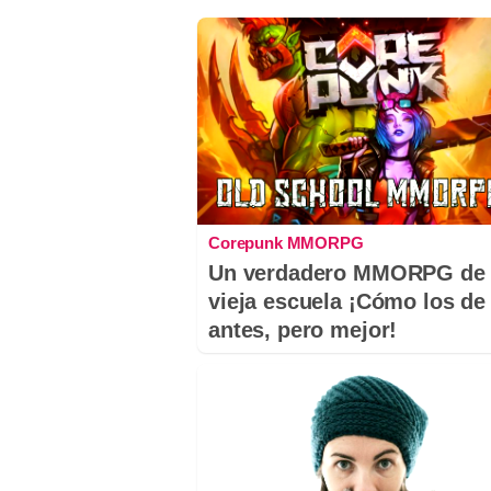
Corepunk MMORPG
Un verdadero MMORPG de 
vieja escuela ¡Cómo los de
antes, pero mejor!