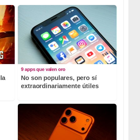
9 apps que valen oro
la
No son populares, pero sí
extraordinariamente útiles