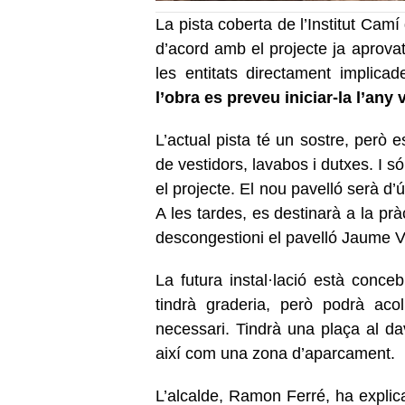
La pista coberta de l’Institut Camí
d’acord amb el projecte ja aprovat
les entitats directament implica
l’obra es preveu iniciar-la l’any 
L’actual pista té un sostre, però 
de vestidors, lavabos i dutxes. I 
el projecte. El nou pavelló serà d’ú
A les tardes, es destinarà a la prà
descongestioni el pavelló Jaume V
La futura instal·lació està conc
tindrà graderia, però podrà acol
necessari. Tindrà una plaça al dav
així com una zona d’aparcament.
L’alcalde, Ramon Ferré, ha explic