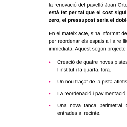
la renovació del pavelló Joan Orto
està fet per tal que el cost sig
zero, el pressupost seria el dob
En el mateix acte, s’ha informat del
per reordenar els espais a l’aire 
immediata. Aquest segon projecte 
Creació de quatre noves pistes 
l’institut i la quarta, fora.
Un nou traçat de la pista atleti
La reordenació i pavimentació
Una nova tanca perimetral q
entrades al recinte.