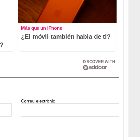
Más que un iPhone
¿El móvil también habla de ti?
o?
DISCOVER WITH
Correu electrònic