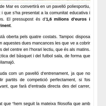
 de Mar es convertirà en un pavelló poliesportiu,
 i que s’ha presentat a la comunitat educativa i
des. El pressupost és d’
1,6 milions d’euros i
vinent
.
està oberta pels quatre costats. Tampoc disposa
són aquestes dues mancances les que ve a cobrir
s del centre en l’horari lectiu, que és als matins.
ctica del bàsquet i del futbol sala, de forma que
ilamajó.
ebuda com un pavelló d’entrenament, ja que no
lir partits de competició perfectament, si fos
ant, que farà d’entrada directa des del carrer,
at que “hem seguit la mateixa filosofia que amb