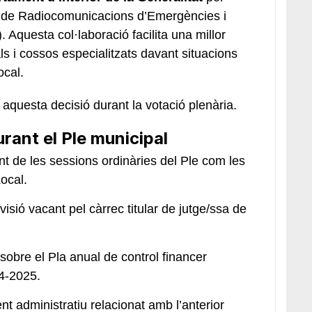
a de Radiocomunicacions d’Emergències i
). Aquesta col·laboració facilita una millor
ls i cossos especialitzats davant situacions
ocal.
r aquesta decisió durant la votació plenària.
rant el Ple municipal
ant de les sessions ordinàries del Ple com les
ocal.
isió vacant pel càrrec titular de jutge/ssa de
sobre el Pla anual de control financer
24-2025.
nt administratiu relacionat amb l’anterior