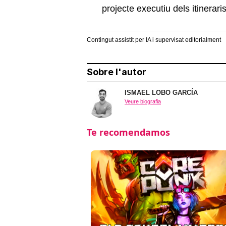
projecte executiu dels itinerari
Contingut assistit per IA i supervisat editorialment
Sobre l'autor
ISMAEL LOBO GARCÍA
Veure biografia