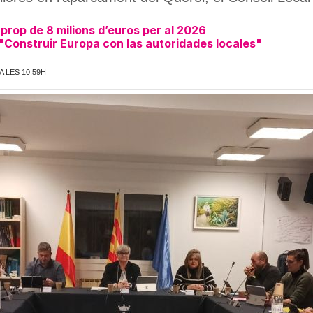
prop de 8 milions d’euros per al 2026
a "Construir Europa con las autoridades locales"
A LES 10:59H