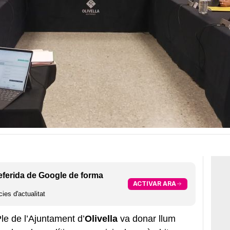
eferida de Google de forma
ACTIVAR ARA
ies d'actualitat
le de l’Ajuntament d’
Olivella
va donar llum