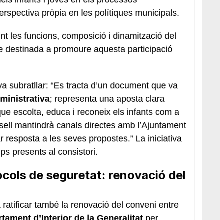
erspectiva pròpia en les polítiques municipals.
t les funcions, composició i dinamització del
e destinada a promoure aquesta participació
va subratllar: “Es tracta d’un document que va
ministrativa
; representa una aposta clara
que escolta, educa i reconeix els infants com a
sell mantindrà canals directes amb l’Ajuntament
 resposta a les seves propostes.” La iniciativa
ps presents al consistori.
cols de seguretat: renovació del
a ratificar també la renovació del conveni entre
rtament d’Interior de la Generalitat
per