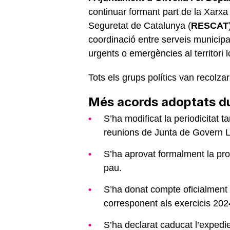
continuar formant part de la Xarx
Seguretat de Catalunya (
RESCAT
coordinació entre serveis municipa
urgents o emergències al territori l
Tots els grups polítics van recolza
Més acords adoptats du
S’ha modificat la periodicitat t
reunions de Junta de Govern L
S’ha aprovat formalment la prov
pau.
S’ha donat compte oficialment 
corresponent als exercicis 20
S’ha declarat caducat l’expedie