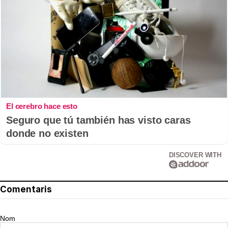
El cerebro hace esto
Seguro que tú también has visto caras
donde no existen
DISCOVER WITH
Comentaris
Nom