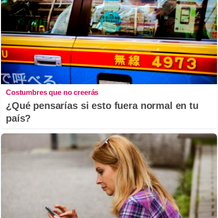
Costumbres que no creerás
¿Qué pensarías si esto fuera normal en tu
país?