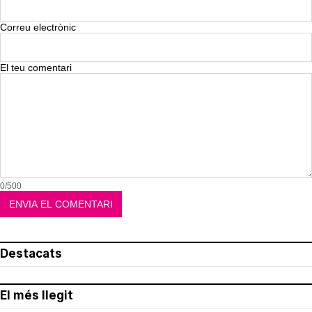
Correu electrònic
El teu comentari
0/500
Destacats
El més llegit