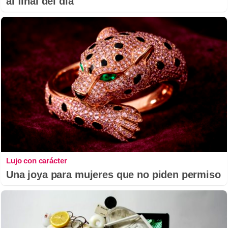
al final del día
Lujo con carácter
Una joya para mujeres que no piden permiso