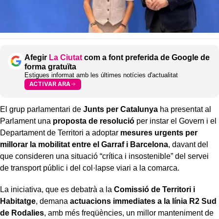
Afegir
La Ciutat
com a font preferida de Google de
forma gratuïta
Estigues informat amb les últimes notícies d'actualitat
ACTIVAR ARA
El grup parlamentari de
Junts per Catalunya
ha presentat al
Parlament una
proposta de resolució
per instar el Govern i el
Departament de Territori a adoptar
mesures urgents per
millorar la mobilitat entre el Garraf i Barcelona
, davant del
que consideren una situació “crítica i insostenible” del servei
de transport públic i del col·lapse viari a la comarca.
La iniciativa, que es debatrà a la
Comissió de Territori i
Habitatge
, demana
actuacions immediates a la línia R2 Sud
de Rodalies
, amb més freqüències, un millor manteniment de