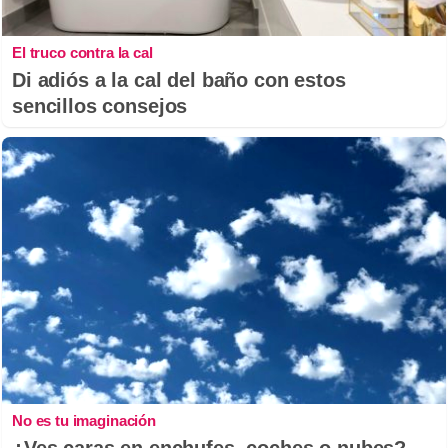
El truco contra la cal
Di adiós a la cal del baño con estos
sencillos consejos
No es tu imaginación
¿Ves caras en enchufes, coches o nubes?