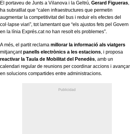
El portaveu de Junts a Vilanova i la Geltrú,
Gerard Figueras
,
ha subratllat que “calen infraestructures que permetin
augmentar la competitivitat del bus i reduir els efectes del
col·lapse viari”, tot lamentant que “els ajustos fets pel Govern
en la línia Exprés.cat no han resolt els problemes”.
A més, el partit reclama
millorar la informació als viatgers
mitjançant
panells electrònics a les estacions
, i proposa
reactivar la Taula de Mobilitat del Penedès
, amb un
calendari regular de reunions per coordinar accions i avançar
en solucions compartides entre administracions.