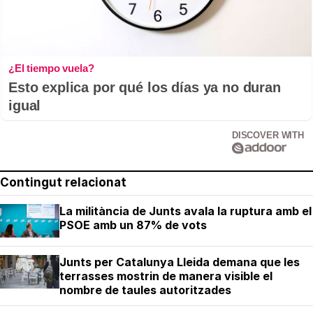
¿El tiempo vuela?
Esto explica por qué los días ya no duran
igual
DISCOVER WITH
Contingut relacionat
La militància de Junts avala la ruptura amb el
PSOE amb un 87% de vots
Junts per Catalunya Lleida demana que les
terrasses mostrin de manera visible el
nombre de taules autoritzades