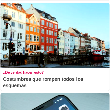
¿De verdad hacen esto?
Costumbres que rompen todos los
esquemas