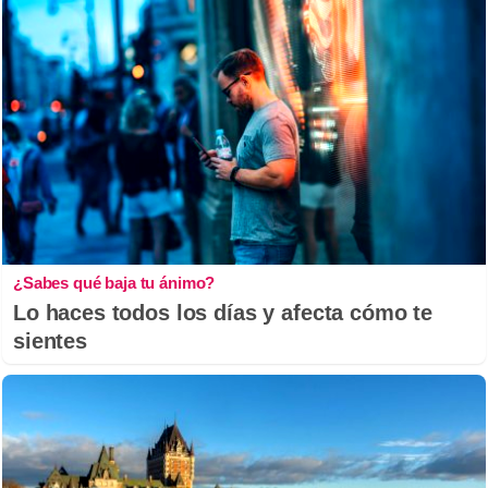
¿Sabes qué baja tu ánimo?
Lo haces todos los días y afecta cómo te
sientes