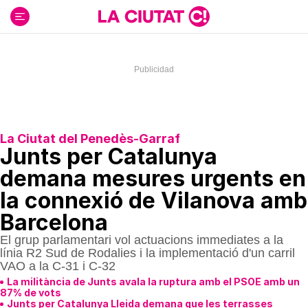
Ir
al
contenido
La Ciutat del Penedès-Garraf
Junts per Catalunya
demana mesures urgents en
la connexió de Vilanova amb
Barcelona
El grup parlamentari vol actuacions immediates a la
línia R2 Sud de Rodalies i la implementació d'un carril
VAO a la C-31 i C-32
La militància de Junts avala la ruptura amb el PSOE amb un
87% de vots
Junts per Catalunya Lleida demana que les terrasses