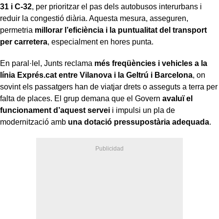
31 i C-32
, per prioritzar el pas dels autobusos interurbans i
reduir la congestió diària. Aquesta mesura, asseguren,
permetria
millorar l’eficiència i la puntualitat del transport
per carretera
, especialment en hores punta.
En paral·lel, Junts reclama
més freqüències i vehicles a la
línia Exprés.cat entre Vilanova i la Geltrú i Barcelona
, on
sovint els passatgers han de viatjar drets o asseguts a terra per
falta de places. El grup demana que el Govern
avaluï el
funcionament d’aquest servei
i impulsi un pla de
modernització amb
una dotació pressupostària adequada
.