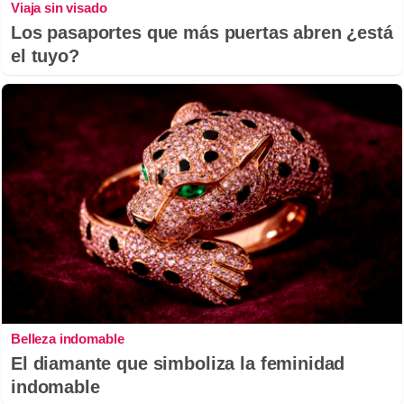
Viaja sin visado
Los pasaportes que más puertas abren ¿está
el tuyo?
Belleza indomable
El diamante que simboliza la feminidad
indomable