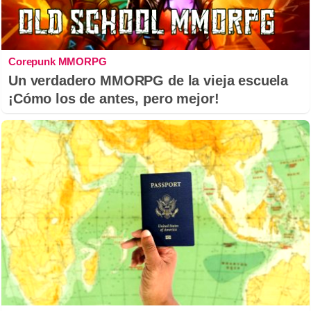
Corepunk MMORPG
Un verdadero MMORPG de la vieja escuela
¡Cómo los de antes, pero mejor!