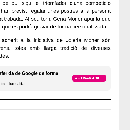
à de qui sigui el triomfador d’una competició
 han previst regalar unes postres a la persona
oia trobada. Al seu torn, Gena Moner apunta que
a que es podrà gravar de forma personalitzada.
 adherit a la iniciativa de Joieria Moner són
rens, totes amb llarga tradició de diverses
dès.
eferida de Google de forma
ACTIVAR ARA
ies d'actualitat