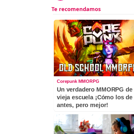
Corepunk MMORPG
Un verdadero MMORPG de 
vieja escuela ¡Cómo los de
antes, pero mejor!