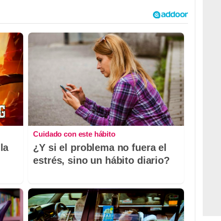
Cuidado con este hábito
la
¿Y si el problema no fuera el
estrés, sino un hábito diario?