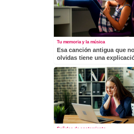
Tu memoria y la música
Esa canción antigua que n
olvidas tiene una explicaci
Señales de agotamiento