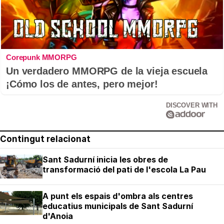
Corepunk MMORPG
Un verdadero MMORPG de la vieja escuela
¡Cómo los de antes, pero mejor!
DISCOVER WITH
Contingut relacionat
Sant Sadurní inicia les obres de
transformació del pati de l'escola La Pau
A punt els espais d'ombra als centres
educatius municipals de Sant Sadurní
d'Anoia