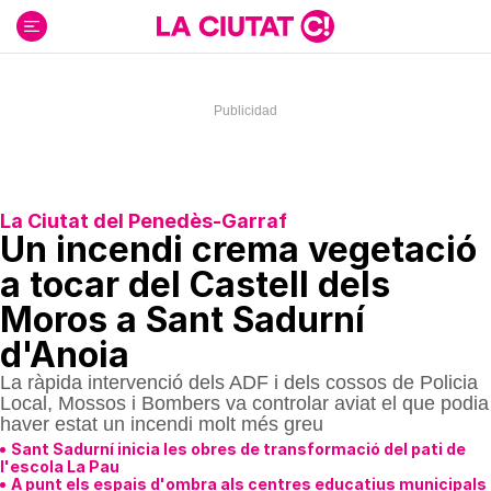
Ir
al
contenido
La Ciutat del Penedès-Garraf
Un incendi crema vegetació
a tocar del Castell dels
Moros a Sant Sadurní
d'Anoia
La ràpida intervenció dels ADF i dels cossos de Policia
Local, Mossos i Bombers va controlar aviat el que podia
haver estat un incendi molt més greu
Sant Sadurní inicia les obres de transformació del pati de
l'escola La Pau
A punt els espais d'ombra als centres educatius municipals