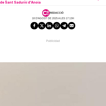
de Sant Sadurní d'Anoia
REDACCIÓ
18 D'AGOST DE 2025 A LES 17:13H