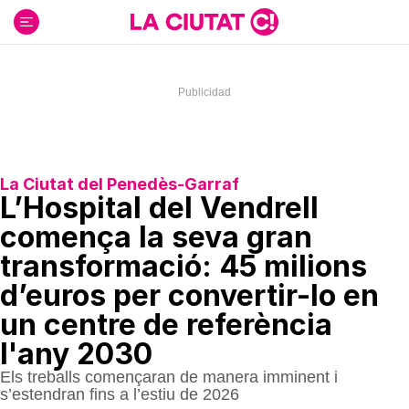
Ir
al
contenido
La Ciutat del Penedès-Garraf
L’Hospital del Vendrell
comença la seva gran
transformació: 45 milions
d’euros per convertir-lo en
un centre de referència
l'any 2030
Els treballs començaran de manera imminent i
s’estendran fins a l’estiu de 2026