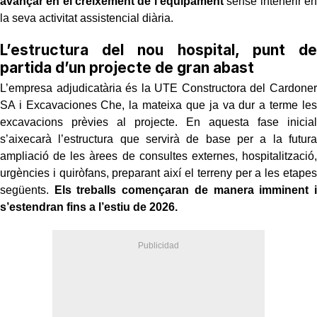
avançar en el creixement de l’equipament
sense interferir en
la seva activitat assistencial diària.
L’estructura del nou hospital, punt de
partida d’un projecte de gran abast
L’empresa adjudicatària és la UTE Constructora del Cardoner
SA i Excavaciones Che, la mateixa que ja va dur a terme les
excavacions prèvies al projecte. En aquesta fase inicial
s’aixecarà l’estructura que servirà de base per a la futura
ampliació de les àrees de consultes externes, hospitalització,
urgències i quiròfans, preparant així el terreny per a les etapes
següents.
Els treballs començaran de manera imminent i
s’estendran fins a l’estiu de 2026.