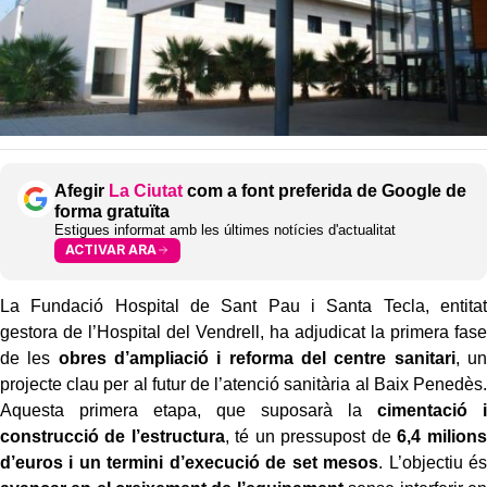
Afegir
La Ciutat
com a font preferida de Google de
forma gratuïta
Estigues informat amb les últimes notícies d'actualitat
ACTIVAR ARA
La Fundació Hospital de Sant Pau i Santa Tecla, entitat
gestora de l’Hospital del Vendrell, ha adjudicat la primera fase
de les
obres d’ampliació i reforma del centre sanitari
, un
projecte clau per al futur de l’atenció sanitària al Baix Penedès.
Aquesta primera etapa, que suposarà la
cimentació i
construcció de l’estructura
, té un pressupost de
6,4 milions
d’euros i un termini d’execució de set mesos
. L’objectiu és