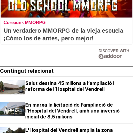
Corepunk MMORPG
Un verdadero MMORPG de la vieja escuela
¡Cómo los de antes, pero mejor!
DISCOVER WITH
Contingut relacionat
Salut destina 45 milions a l’ampliació i
reforma de l’Hospital del Vendrell
En marxa la licitació de l’ampliació de
l’Hospital del Vendrell, amb una inversió
inicial de 8,5 milions
L'Hospital del Vendrell amplia la zona