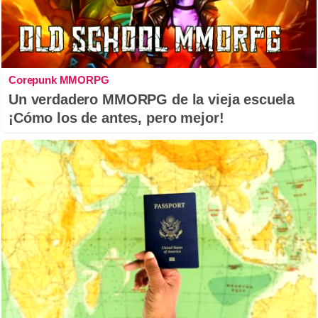
Corepunk MMORPG
Un verdadero MMORPG de la vieja escuela
¡Cómo los de antes, pero mejor!