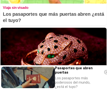
Viaja sin visado
Los pasaportes que más puertas abren ¿está
el tuyo?
Pasaportes que abren
puertas
Los pasaportes más
poderosos del mundo,
¿está el tuyo?
Belleza indomable
El diamante que simboliza la feminidad