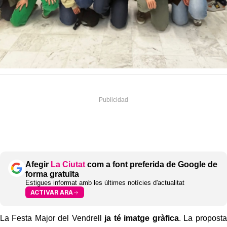
Afegir
La Ciutat
com a font preferida de Google de
forma gratuïta
Estigues informat amb les últimes notícies d'actualitat
ACTIVAR ARA
La Festa Major del Vendrell
ja té imatge gràfica
. La proposta