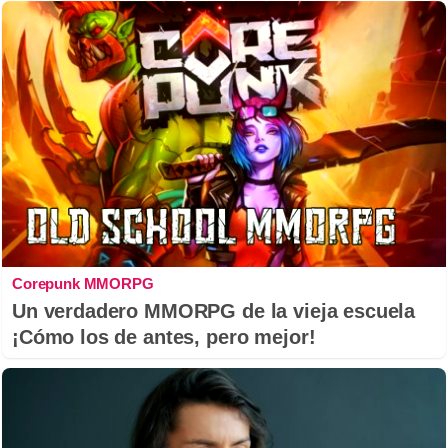
Corepunk MMORPG
Un verdadero MMORPG de la vieja escuela
¡Cómo los de antes, pero mejor!