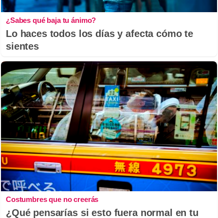
¿Sabes qué baja tu ánimo?
Lo haces todos los días y afecta cómo te
sientes
Costumbres que no creerás
¿Qué pensarías si esto fuera normal en tu