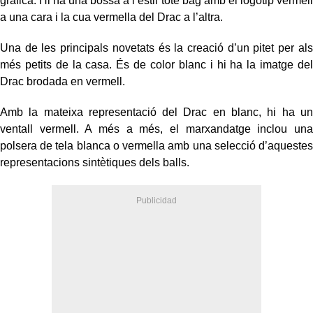
gràfica. Hi ha una bossa a l’estil tote bag amb el logotip vermell
a una cara i la cua vermella del Drac a l’altra.
Una de les principals novetats és la creació d’un pitet per als
més petits de la casa. És de color blanc i hi ha la imatge del
Drac brodada en vermell.
Amb la mateixa representació del Drac en blanc, hi ha un
ventall vermell. A més a més, el marxandatge inclou una
polsera de tela blanca o vermella amb una selecció d’aquestes
representacions sintètiques dels balls.