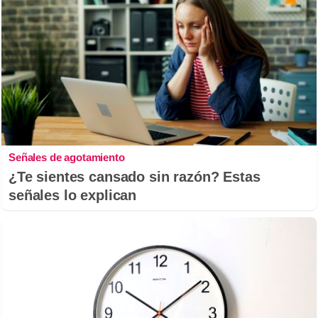
Señales de agotamiento
¿Te sientes cansado sin razón? Estas
señales lo explican