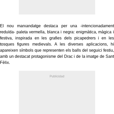
El nou marxandatge destaca per una -intencionadament
reduïda- paleta vermella, blanca i negra: enigmàtica, màgica i
festiva, inspirada en les grafies dels picapedrers i en les
tosques figures medievals. A les diverses aplicacions, hi
apareixen símbols que representen els balls del seguici festiu,
amb un destacat protagonisme del Drac i de la imatge de Sant
Fèlix.