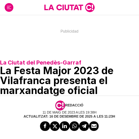
Ir
al
contenido
La Ciutat del Penedès-Garraf
La Festa Major 2023 de
Vilafranca presenta el
marxandatge oficial
REDACCIÓ
11 DE MAIG DE 2023 A LES 19:38H
ACTUALITZAT: 16 DE DESEMBRE DE 2025 A LES 11:23H