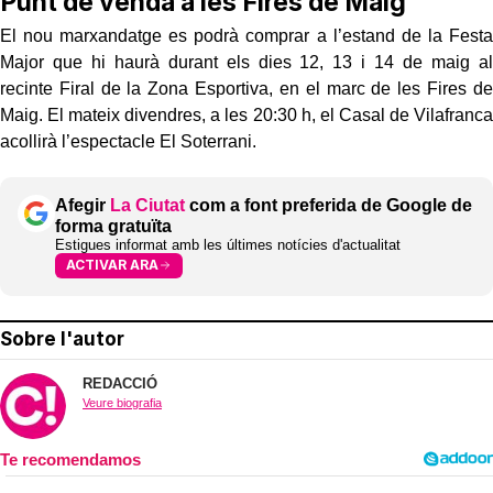
Punt de venda a les Fires de Maig
El nou marxandatge es podrà comprar a l’estand de la Festa
Major que hi haurà durant els dies 12, 13 i 14 de maig al
recinte Firal de la Zona Esportiva, en el marc de les Fires de
Maig. El mateix divendres, a les 20:30 h, el Casal de Vilafranca
acollirà l’espectacle El Soterrani.
Afegir
La Ciutat
com a font preferida de Google de
forma gratuïta
Estigues informat amb les últimes notícies d'actualitat
ACTIVAR ARA
Sobre l'autor
REDACCIÓ
Veure biografia