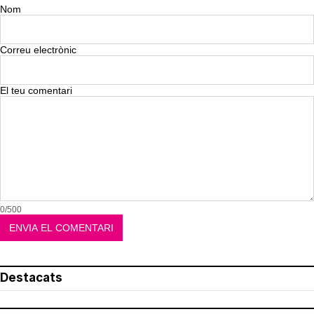
Nom
Correu electrònic
El teu comentari
0/500
Destacats