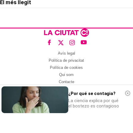
El més llegit
Avís legal
Política de privacitat
Política de cookies
Qui som
Contacte
Xarxes socials
¿Por qué se contagia?
Amb col·laboració de:
La ciencia explica por qué
el bostezo es contagioso